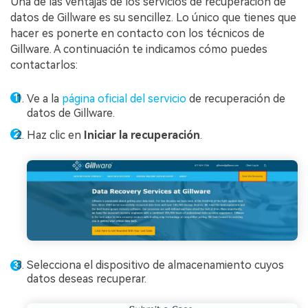
Una de las ventajas de los servicios de recuperación de
datos de Gillware es su sencillez. Lo único que tienes que
hacer es ponerte en contacto con los técnicos de
Gillware. A continuación te indicamos cómo puedes
contactarlos:
Ve a la
página oficial del servicio
de recuperación de
datos de Gillware.
Haz clic en
Iniciar la recuperación
.
Selecciona el dispositivo de almacenamiento cuyos
datos deseas recuperar.