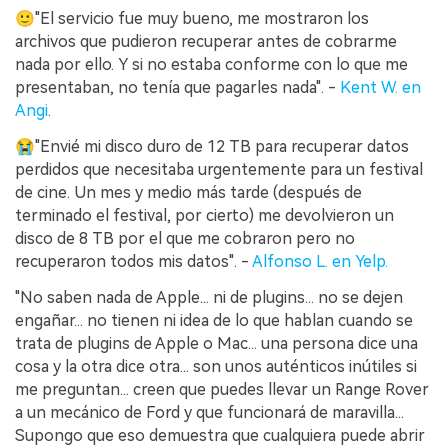
🙂"El servicio fue muy bueno, me mostraron los
archivos que pudieron recuperar antes de cobrarme
nada por ello. Y si no estaba conforme con lo que me
presentaban, no tenía que pagarles nada". -
Kent W. en
Angi
.
😭"Envié mi disco duro de 12 TB para recuperar datos
perdidos que necesitaba urgentemente para un festival
de cine. Un mes y medio más tarde (después de
terminado el festival, por cierto) me devolvieron un
disco de 8 TB por el que me cobraron pero no
recuperaron todos mis datos". -
Alfonso L. en Yelp.
"No saben nada de Apple... ni de plugins... no se dejen
engañar... no tienen ni idea de lo que hablan cuando se
trata de plugins de Apple o Mac... una persona dice una
cosa y la otra dice otra... son unos auténticos inútiles si
me preguntan... creen que puedes llevar un Range Rover
a un mecánico de Ford y que funcionará de maravilla...
Supongo que eso demuestra que cualquiera puede abrir