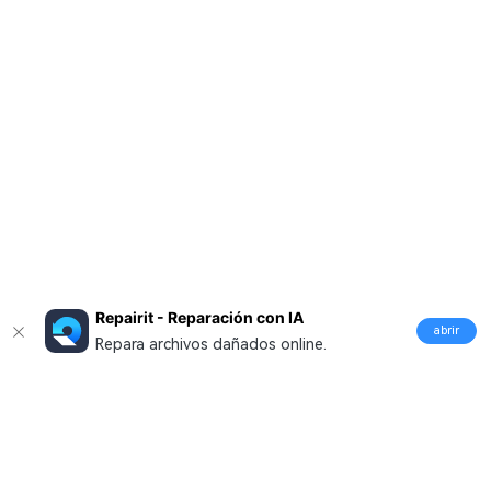
Repairit - Reparación con IA
abrir
Repara archivos dañados online.
Productos
Wondershare