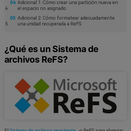
Adicional 1: Cómo crear una partición nueva en
el espacio no asignado
Adicional 2: Cómo formatear adecuadamente
una unidad recuperada a ReFS
¿Qué es un Sistema de
archivos ReFS?
El
Sistema de archivos resistente
, o ReFS para abreviar,