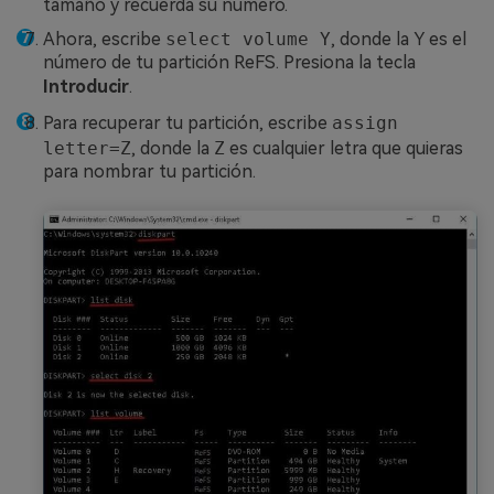
tamaño y recuerda su número.
Ahora, escribe
select volume Y
, donde la Y es el
número de tu partición ReFS. Presiona la tecla
Introducir
.
Para recuperar tu partición, escribe
assign
letter=Z
, donde la
Z
es cualquier letra que quieras
para nombrar tu partición.