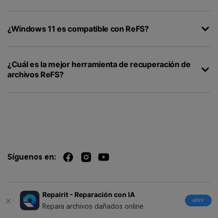
¿Windows 11 es compatible con ReFS?
¿Cuál es la mejor herramienta de recuperación de
archivos ReFS?
Síguenos en:
Repairit - Reparación con IA
abrir
Artículos relacionados
Repara archivos dañados online.