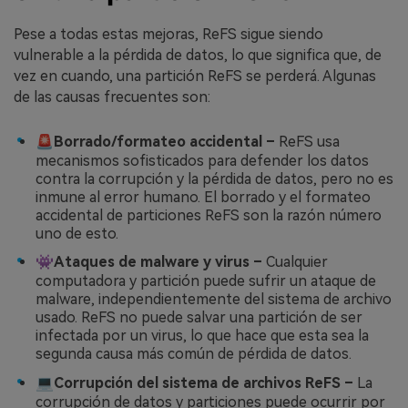
Pese a todas estas mejoras, ReFS sigue siendo
vulnerable a la pérdida de datos, lo que significa que, de
vez en cuando, una partición ReFS se perderá. Algunas
de las causas frecuentes son:󠀲󠀩󠀠󠀥󠀦󠀥󠀤󠀩󠀳
🚨Borrado/formateo accidental –
ReFS usa
mecanismos sofisticados para defender los datos
contra la corrupción y la pérdida de datos, pero no es
inmune al error humano. El borrado y el formateo
accidental de particiones ReFS son la razón número
uno de esto.
👾Ataques de malware y virus –
Cualquier
computadora y partición puede sufrir un ataque de
malware, independientemente del sistema de archivo
usado. ReFS no puede salvar una partición de ser
infectada por un virus, lo que hace que esta sea la
segunda causa más común de pérdida de datos.
💻Corrupción del sistema de archivos ReFS –
La
corrupción de datos y particiones puede ocurrir por