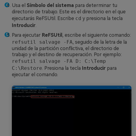
Usa el
Símbolo del sistema
para determinar tu
directorio de trabajo. Este es el directorio en el que
ejecutarás ReFSUtil. Escribe
cd
y presiona la tecla
Introducir
.
Para ejecutar
ReFSUtil
, escribe el siguiente comando:
refsutil salvage -FA
, seguido de la letra de la
unidad de la partición conflictiva, el directorio de
trabajo y el destino de recuperación. Por ejemplo:
refsutil salvage -FA D: C:\Temp
C:\Restore
. Presiona la tecla
Introducir
para
ejecutar el comando.󠀲󠀡󠀢󠀩󠀨󠀧󠀩󠀤󠀩󠀳󠀰