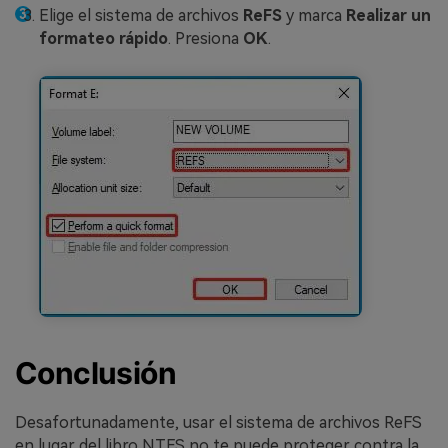
Elige el sistema de archivos
ReFS
y marca
Realizar un
formateo rápido
. Presiona
OK
.
Conclusión
Desafortunadamente, usar el sistema de archivos ReFS
en lugar del libro NTFS no te puede proteger contra la