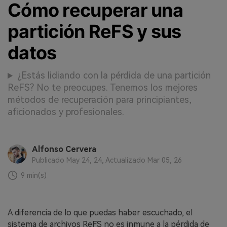
Cómo recuperar una
partición ReFS y sus
datos
¿Estás lidiando con la pérdida de una partición
ReFS? No te preocupes. Tenemos los mejores
métodos de recuperación para principiantes,
aficionados y profesionales.
Alfonso Cervera
Publicado May 24, 24, Actualizado Mar 05, 26
9 min(s)
A diferencia de lo que puedas haber escuchado, el
sistema de archivos ReFS no es inmune a la pérdida de