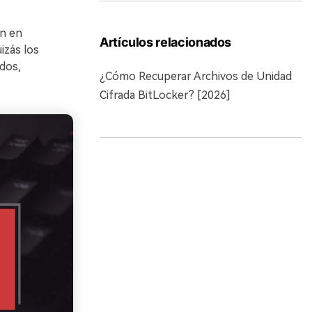
ón en
Artículos relacionados
izás los
dos,
¿Cómo Recuperar Archivos de Unidad
Cifrada BitLocker? [2026]