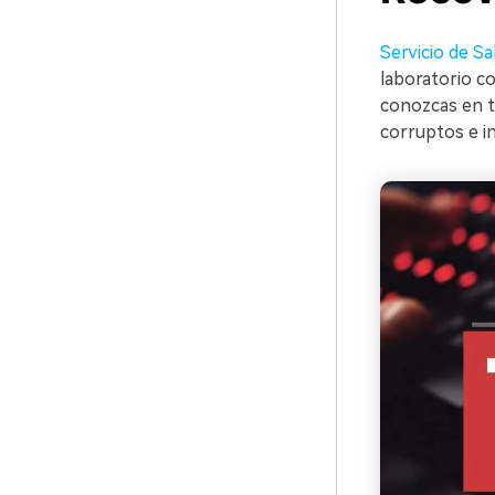
Servicio de S
laboratorio c
conozcas en t
corruptos e i