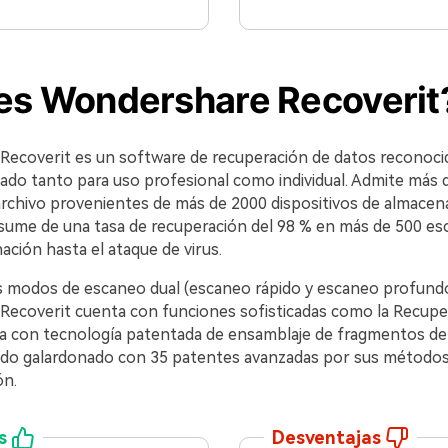
es Wondershare Recoverit
ecoverit es un software de recuperación de datos reconocid
ñado tanto para uso profesional como individual. Admite más 
rchivo provenientes de más de 2000 dispositivos de almacen
esume de una tasa de recuperación del 98 % en más de 500 es
nación hasta el ataque de virus.
 modos de escaneo dual (escaneo rápido y escaneo profundo
ecoverit cuenta con funciones sofisticadas como la Recupe
a con tecnología patentada de ensamblaje de fragmentos de 
ido galardonado con 35 patentes avanzadas por sus método
ón.
s
Desventajas