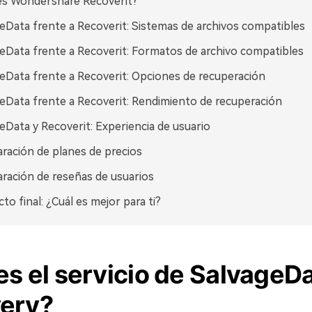
es Wondershare Recoverit?
eData frente a Recoverit: Sistemas de archivos compatibles
VER TODAS LAS FUNCIONES
eData frente a Recoverit: Formatos de archivo compatibles
eData frente a Recoverit: Opciones de recuperación
eData frente a Recoverit: Rendimiento de recuperación
eData y Recoverit: Experiencia de usuario
ación de planes de precios
ación de reseñas de usuarios
cto final: ¿Cuál es mejor para ti?
s el servicio de SalvageD
ery?