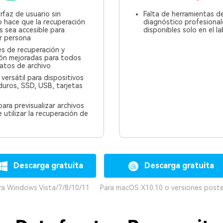
rfaz de usuario sin
Falta de herramientas d
 hace que la recuperación
diagnóstico profesional
 sea accesible para
disponibles solo en el l
r persona
s de recuperación y
ión mejoradas para todos
atos de archivo
versátil para dispositivos
duros, SSD, USB, tarjetas
)
ara previsualizar archivos
 utilizar la recuperación de
Descarga gratuita
Descarga gratuita
ra Windows Vista/7/8/10/11
Para macOS X10.10 o versiones poste