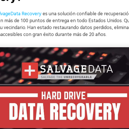
alvageData Recovery
es una solución confiable de recuperaci
on más de 100 puntos de entrega en todo Estados Unidos. Qu
u vecindario. Han estado restaurando datos perdidos, elimina
naccesibles con gran éxito durante más de 20 años.