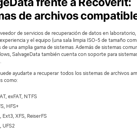
eData frente a Recoverit:
mas de archivos compatibl
veedor de servicios de recuperación de datos en laboratorio
experiencia y el equipo (una sala limpia ISO-5 de tamaño com
s de una amplia gama de sistemas. Además de sistemas com
ows, SalvageData también cuenta con soporte para sistema
.
uede ayudarte a recuperar todos los sistemas de archivos a
les como:
AT, exFAT, NTFS
S, HFS+
, Ext3, XFS, ReiserFS
, UFS2