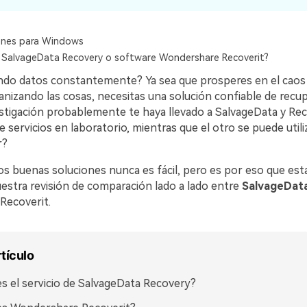
ones para Windows
e SalvageData Recovery o software Wondershare Recoverit?
ndo datos constantemente? Ya sea que prosperes en el caos 
anizando las cosas, necesitas una solución confiable de recu
stigación probablemente te haya llevado a SalvageData y Reco
 servicios en laboratorio, mientras que el otro se puede utili
r?
os buenas soluciones nunca es fácil, pero es por eso que est
uestra revisión de comparación lado a lado entre
SalvageDat
Recoverit.
rtículo
s el servicio de SalvageData Recovery?