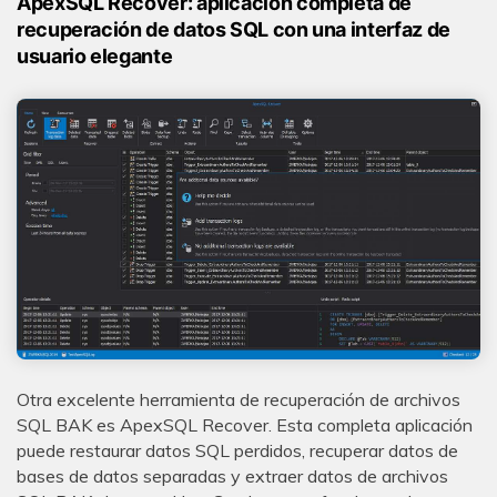
ApexSQL Recover: aplicación completa de
recuperación de datos SQL con una interfaz de
usuario elegante
Otra excelente herramienta de recuperación de archivos
SQL BAK es ApexSQL Recover. Esta completa aplicación
puede restaurar datos SQL perdidos, recuperar datos de
bases de datos separadas y extraer datos de archivos