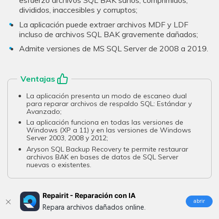
esfuerzo archivos SQL BAK sanos, comprimidos,
divididos, inaccesibles y corruptos;
La aplicación puede extraer archivos MDF y LDF
incluso de archivos SQL BAK gravemente dañados;
Admite versiones de MS SQL Server de 2008 a 2019.
Ventajas
La aplicación presenta un modo de escaneo dual
para reparar archivos de respaldo SQL: Estándar y
Avanzado;
La aplicación funciona en todas las versiones de
Windows (XP a 11) y en las versiones de Windows
Server 2003, 2008 y 2012;
Aryson SQL Backup Recovery te permite restaurar
archivos BAK en bases de datos de SQL Server
nuevas o existentes.
Desventajas
Repairit - Reparación con IA
abrir
Repara archivos dañados online.
Aryson SQL Backup Recovery es más caro que las
aplicaciones de la competencia;