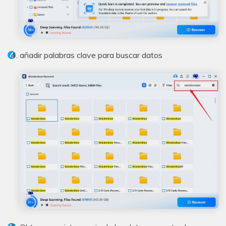
añadir palabras clave para buscar datos