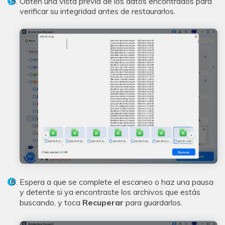
Obten una vista previa de los datos encontrados para
Reparador de Fotos con IA
verificar su integridad antes de restaurarlos.
Arregla fotos dañadas, mejora su nitidez y revive tus
recuerdos más valiosos con el poder de la IA.
Continuar
Prueba Online
Espera a que se complete el escaneo o haz una pausa
y detente si ya encontraste los archivos que estás
buscando, y toca
Recuperar
para guardarlos.