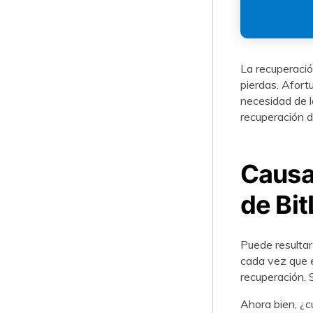
La recuperació
pierdas. Afort
necesidad de l
recuperación d
Causas
de Bi
Puede resultar
cada vez que e
recuperación. 
Ahora bien, ¿c