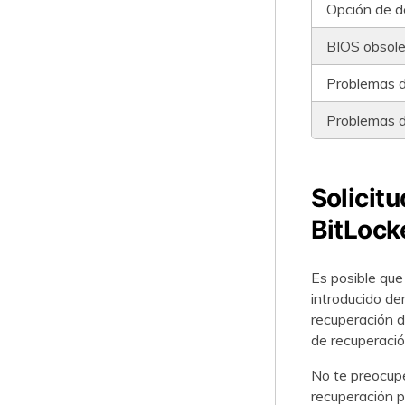
Opción de d
BIOS obsole
Problemas d
Problemas 
Solicit
BitLock
Es posible que
introducido de
recuperación de
de recuperaci
No te preocupe
recuperación p