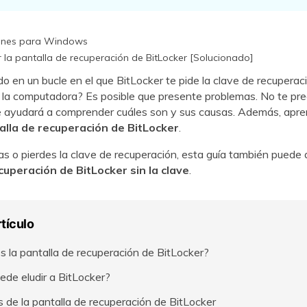
ones para Windows
 la pantalla de recuperación de BitLocker [Solucionado]
o en un bucle en el que BitLocker te pide la clave de recupera
 la computadora? Es posible que presente problemas. No te pr
e ayudará a comprender cuáles son y sus causas. Además, apre
talla de recuperación de BitLocker
.
vidas o pierdes la clave de recuperación, esta guía también puede
cuperación de BitLocker sin la clave
.
rtículo
s la pantalla de recuperación de BitLocker?
ede eludir a BitLocker?
 de la pantalla de recuperación de BitLocker