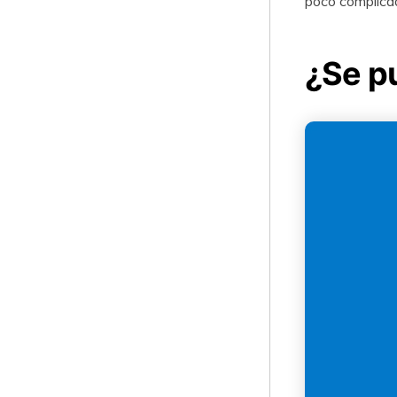
poco complicado
¿Se pu