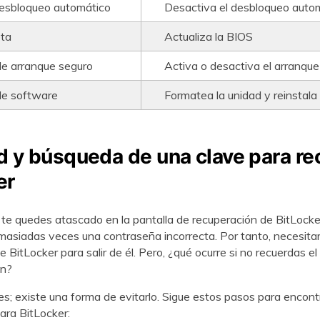
esbloqueo automático
Desactiva el desbloqueo auto
ta
Actualiza la BIOS
e arranque seguro
Activa o desactiva el arranque
de software
Formatea la unidad y reinsta
ud y búsqueda de una clave para re
er
 te quedes atascado en la pantalla de recuperación de BitLocke
masiadas veces una contraseña incorrecta. Por tanto, necesitar
 BitLocker para salir de él. Pero, ¿qué ocurre si no recuerdas el
ón?
s; existe una forma de evitarlo. Sigue estos pasos para encontr
ara BitLocker: