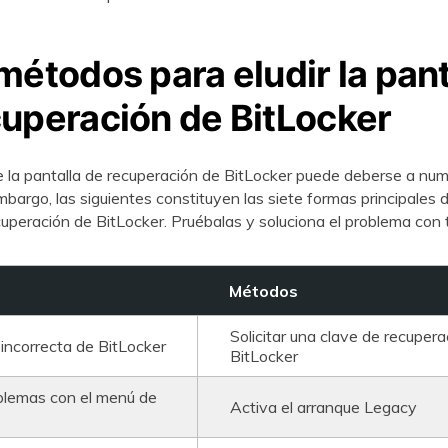
métodos para eludir la pant
cuperación de BitLocker
e la pantalla de recuperación de BitLocker puede deberse a nu
bargo, las siguientes constituyen las siete formas principales de
cuperación de BitLocker. Pruébalas y soluciona el problema con 
Métodos
Solicitar una clave de recupera
incorrecta de BitLocker
BitLocker
lemas con el menú de
Activa el arranque Legacy