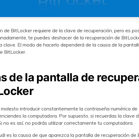
n de BitLocker requiere de la clave de recuperación, pero es pos
unadamente, te puedes deshacer de la recuperación de BitLocke
a clave. El modo de hacerlo dependerá de la causa de la pantall
e BitLocker.
 de la pantalla de recupe
tLocker
 molesto introducir constantemente la contraseña numérica de 
nciendes la computadora. Por supuesto, si recuerdas la clave 
Si no es así, no podrás utilizar correctamente tu computadora.
uál es la causa de que aparezca la pantalla de recuperación de 