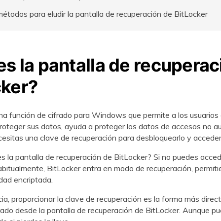
métodos para eludir la pantalla de recuperación de BitLocker
VER TODAS LAS FUNCIONES
s la pantalla de recuperac
cker?
a función de cifrado para Windows que permite a los usuarios c
oteger sus datos, ayuda a proteger los datos de accesos no au
ecesitas una clave de recuperación para desbloquearlo y acceder 
es la pantalla de recuperación de BitLocker? Si no puedes acced
itualmente, BitLocker entra en modo de recuperación, permiti
idad encriptada.
a, proporcionar la clave de recuperación es la forma más direct
rado desde la pantalla de recuperación de BitLocker. Aunque pu