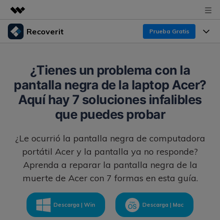
Recoverit
Prueba Gratis
Productos destacados
Creatividad digital con AIGC
Productos
Empresas
¿Tienes un problema con la
Utilidades
pantalla negra de la laptop Acer?
Resumen
Funciones
Recoverit para Windows
Quiénes somos
Aquí hay 7 soluciones infalibles
Soluciones
Líder en recuperación para Windows
Recuperar de Unidades
que puedes probar
Recursos
Sala de prensa
Pruébalo Gratis
Recuperar Medios Borrados
¿Le ocurrió la pantalla negra de computadora
Por qué Recoverit
portátil Acer y la pantalla ya no responde?
Tienda
Soluciones de Recuperación Exclusivas
Nuevo
Aprenda a reparar la pantalla negra de la
Experto en Recuperación de Datos
Recoverit para Mac
muerte de Acer con 7 formas en esta guía.
Guía
Recuperar Documentos
Soporte
Recupera datos ilimitados del sistema Mac
Historias de Clientes
Escenarios de Pérdida de Datos
Descarga | Win
Descarga | Mac
Pruébalo Gratis
DESCARGAR
Sign In
Temas Destacados