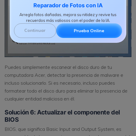
Reparador de Fotos con IA
Arregla fotos dañadas, mejora su nitidez y revive tus
recuerdos más valiosos con el poder de la IA.
Continuar
Prueba Online
Puedes simplemente escanear el disco duro de tu
computadora Acer, detectar la presencia de malware e
incluso solucionarlo. Si es necesario, incluso puedes
formatear todo el disco duro para eliminar la presencia de
cualquier entidad maliciosa en él.
Solución 6: Actualizar el componente del
BIOS
BIOS, que significa Basic Input and Output System, es