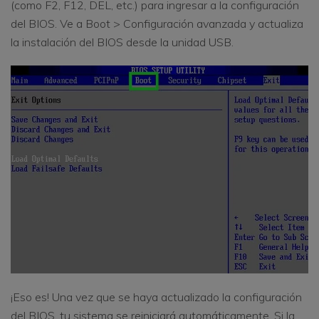
(como F2, F12, DEL, etc.) para ingresar a la configuración
del BIOS. Ve a Boot > Configuración avanzada y actualiza
la instalación del BIOS desde la unidad USB.
¡Eso es! Una vez que se haya actualizado la configuración
del BIOS, tu sistema se reiniciará automáticamente. Si la