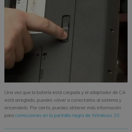
Una vez que la batería está cargada y el adaptador de CA
está arreglado, puedes volver a conectarlos al sistema y
encenderlo. Por cierto, puedes obtener más información
para
correcciones en la pantalla negra de Windows 10
.