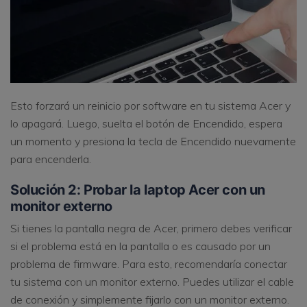
Esto forzará un reinicio por software en tu sistema Acer y
lo apagará. Luego, suelta el botón de Encendido, espera
un momento y presiona la tecla de Encendido nuevamente
para encenderla.
Solución 2: Probar la laptop Acer con un
monitor externo
Si tienes la pantalla negra de Acer, primero debes verificar
si el problema está en la pantalla o es causado por un
problema de firmware. Para esto, recomendaría conectar
tu sistema con un monitor externo. Puedes utilizar el cable
de conexión y simplemente fijarlo con un monitor externo.