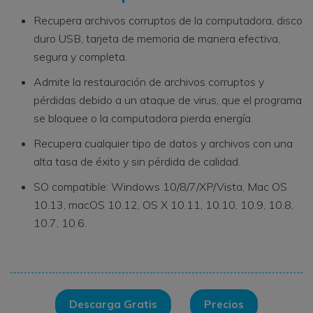
Recupera archivos corruptos de la computadora, disco
duro USB, tarjeta de memoria de manera efectiva,
segura y completa.
Admite la restauración de archivos corruptos y
pérdidas debido a un ataque de virus, que el programa
se bloquee o la computadora pierda energía.
Recupera cualquier tipo de datos y archivos con una
alta tasa de éxito y sin pérdida de calidad.
SO compatible: Windows 10/8/7/XP/Vista, Mac OS
10.13, macOS 10.12, OS X 10.11, 10.10, 10.9, 10.8,
10.7, 10.6.
Descarga Gratis
Precios