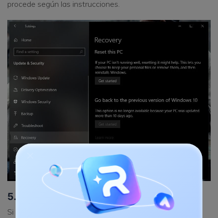
procede según las instrucciones.
5. Eliminar el Software Problemático
Si sabes qué software está causando el problema de la