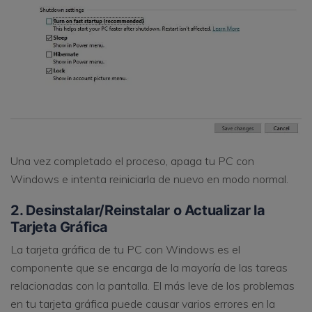
Una vez completado el proceso, apaga tu PC con
Windows e intenta reiniciarla de nuevo en modo normal.
2. Desinstalar/Reinstalar o Actualizar la
Tarjeta Gráfica
La tarjeta gráfica de tu PC con Windows es el
componente que se encarga de la mayoría de las tareas
relacionadas con la pantalla. El más leve de los problemas
en tu tarjeta gráfica puede causar varios errores en la