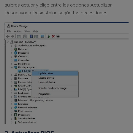
quieras actuar y elige entre las opciones Actualizar,
Desactivar o Desinstalar, según tus necesidades.