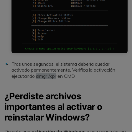
Tras unos segundos, el sistema debería quedar
activado permanentemente. Verifica la activación
ejecutando
slmgr /xpr
en CMD.
¿Perdiste archivos
importantes al activar o
reinstalar Windows?
Durante una
activación de Windows
o una reinstalación