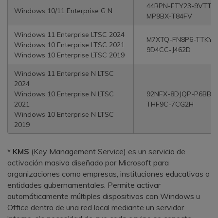
44RPN-FTY23-9VTTB
Windows 10/11 Enterprise G N
MP9BX-T84FV
Windows 11 Enterprise LTSC 2024
M7XTQ-FN8P6-TTKYV
Windows 10 Enterprise LTSC 2021
9D4CC-J462D
Windows 10 Enterprise LTSC 2019
Windows 11 Enterprise N LTSC
2024
Windows 10 Enterprise N LTSC
92NFX-8DJQP-P6BBQ
2021
THF9C-7CG2H
Windows 10 Enterprise N LTSC
2019
* KMS
(Key Management Service) es un servicio de
activación masiva diseñado por Microsoft para
organizaciones como empresas, instituciones educativas o
entidades gubernamentales. Permite activar
automáticamente múltiples dispositivos con Windows u
Office dentro de una red local mediante un servidor