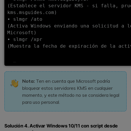
(Establece el servidor KMS - si falla, prue
kms.msguides.com)

• slmgr /ato

(Activa Windows enviando una solicitud a lo
Microsoft)

• slmgr /xpr

(Muestra la fecha de expiración de la activ
Nota:
Ten en cuenta que Microsoft podría
bloquear estos servidores KMS en cualquier
momento, y este método no se considera legal
para uso personal.
Solución 4. Activar Windows 10/11 con script desde