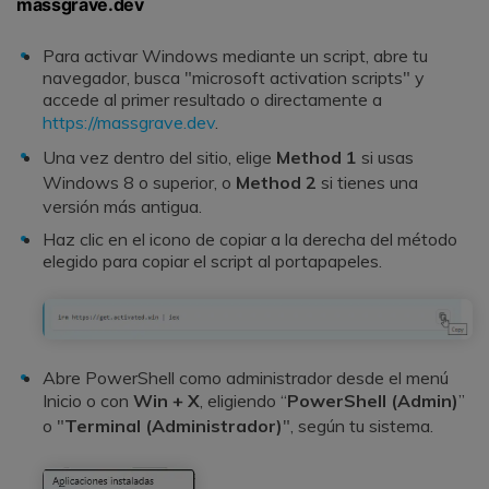
massgrave.dev
Para activar Windows mediante un script, abre tu
navegador, busca "microsoft activation scripts" y
accede al primer resultado o directamente a
https://massgrave.dev
.
Una vez dentro del sitio, elige
Method 1
si usas
Windows 8 o superior, o
Method 2
si tienes una
versión más antigua.
Haz clic en el icono de copiar a la derecha del método
elegido para copiar el script al portapapeles.
Abre PowerShell como administrador desde el menú
Inicio o con
Win + X
, eligiendo “
PowerShell (Admin)
”
o "
Terminal (Administrador)
", según tu sistema.