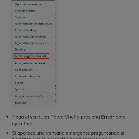
Pega el script en PowerShell y presiona
Enter
para
ejecutarlo.
Si aparece una ventana emergente preguntando si
permites que la aplicación haga cambios en el