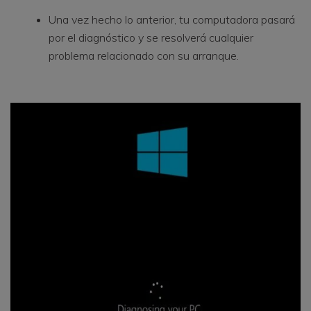
Una vez hecho lo anterior, tu computadora pasará
por el diagnóstico y se resolverá cualquier
problema relacionado con su arranque.