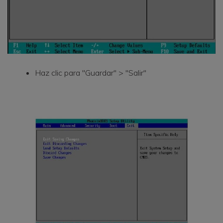
Haz clic para "Guardar" > "Salir"