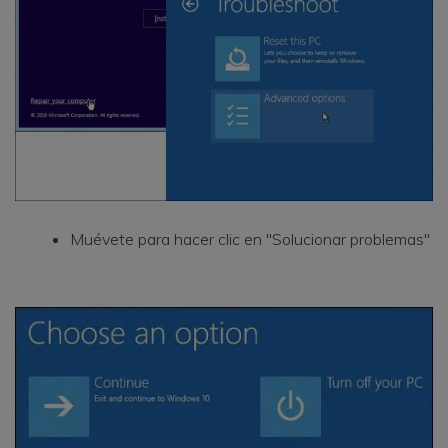
Muévete para hacer clic en "Solucionar problemas"