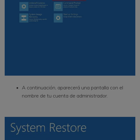
A continuación, aparecerá una pantalla con el
nombre de tu cuenta de administrador.