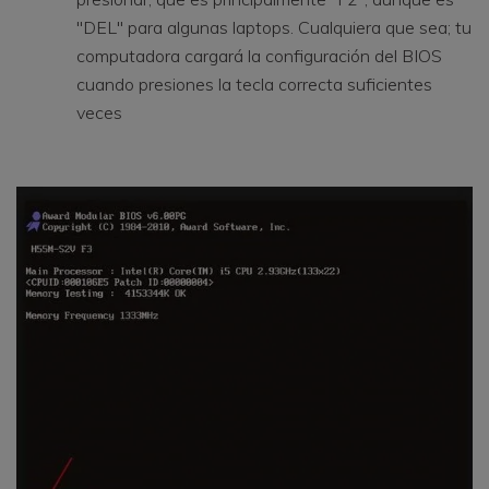
"DEL" para algunas laptops. Cualquiera que sea; tu
computadora cargará la configuración del BIOS
cuando presiones la tecla correcta suficientes
veces