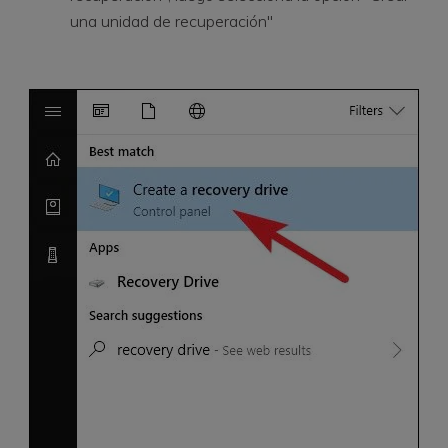
una unidad de recuperación"