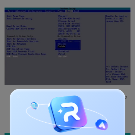
Verifica tu orden de arranque. Configura tu SSD o
disco duro como el dispositivo que se iniciará de
primero. Luego presiona "Enter"