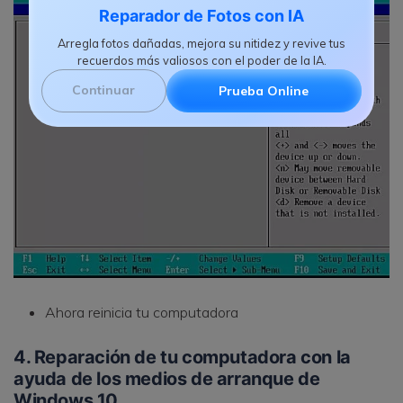
Reparador de Fotos con IA
Arregla fotos dañadas, mejora su nitidez y revive tus
recuerdos más valiosos con el poder de la IA.
Continuar
Prueba Online
Ahora reinicia tu computadora
4. Reparación de tu computadora con la
ayuda de los medios de arranque de
Windows 10