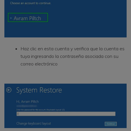
Haz clic en esta cuenta y verifica que la cuenta es
tuya ingresando la contraseña asociada con su
correo electrónico