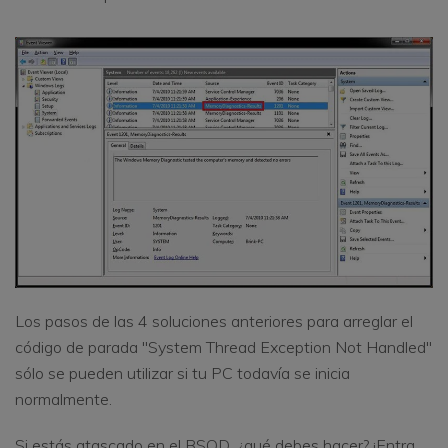
Los pasos de las 4 soluciones anteriores para arreglar el
código de parada "System Thread Exception Not Handled"
sólo se pueden utilizar si tu PC todavía se inicia
normalmente.
Si estás atascado en el BSOD, ¿qué debes hacer? ¡Entra