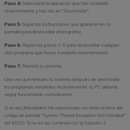
Paso 4:
Selecciona la aplicación que has instalado
recientemente y haz clic en "Desinstalar".
Paso 5:
Sigue las instrucciones que aparecen en tu
pantalla para desinstalar el programa.
Paso 6:
Repite los pasos 1-5 para desinstalar cualquier
otro programa que hayas instalado recientemente.
Paso 7:
Reinicia tu sistema.
Una vez que reinicies tu sistema después de desinstalar
los programas instalados recientemente, tu PC debería
seguir funcionando normalmente.
Si es así, ¡felicidades! Ha solucionado con éxito el error del
código de parada "System Thread Exception Not Handled"
del BSOD. Si no es así, continúa con la Solución 2.