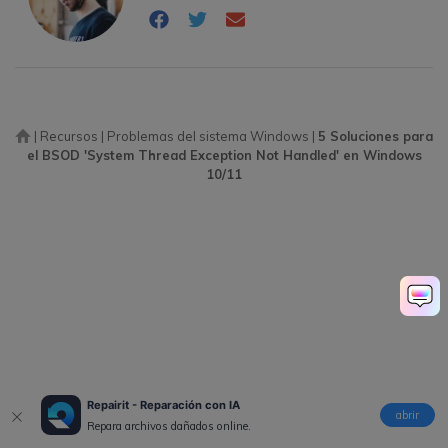
|
Recursos
|
Problemas del sistema Windows
|
5 Soluciones para
el BSOD 'System Thread Exception Not Handled' en Windows
10/11
Repairit - Reparación con IA
abrir
Repara archivos dañados online.