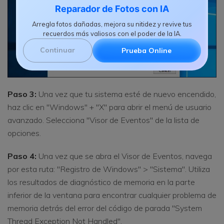
Reparador de Fotos con IA
Arregla fotos dañadas, mejora su nitidez y revive tus
recuerdos más valiosos con el poder de la IA.
Continuar
Prueba Online
Paso 3:
Una vez que tu sistema esté de nuevo encendido,
haz clic en "Windows" + "X" para abrir el menú de usuario
avanzado. Selecciona "Visor de Eventos" de la lista de
opciones.
Paso 4:
Una vez que se abra el Visor de Eventos, navega
por esta ruta: "Registro de Windows" > "Sistema". Utiliza
los resultados de diagnóstico de memoria en la parte
inferior de la ventana para encontrar cualquier problema de
memoria detrás del error del código de parada "System
Thread Exception Not Handled".