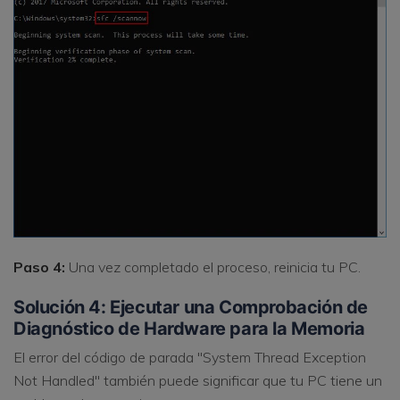
Paso 4:
Una vez completado el proceso, reinicia tu PC.
Solución 4: Ejecutar una Comprobación de
Diagnóstico de Hardware para la Memoria
El error del código de parada "System Thread Exception
Not Handled" también puede significar que tu PC tiene un