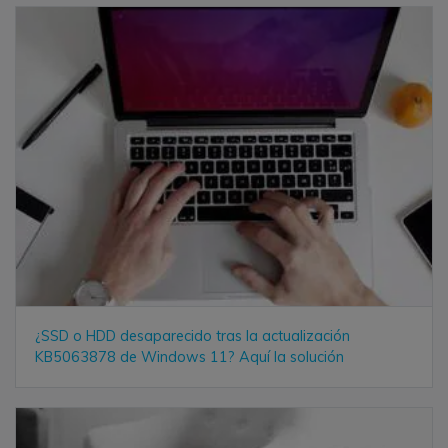
¿SSD o HDD desaparecido tras la actualización
KB5063878 de Windows 11? Aquí la solución