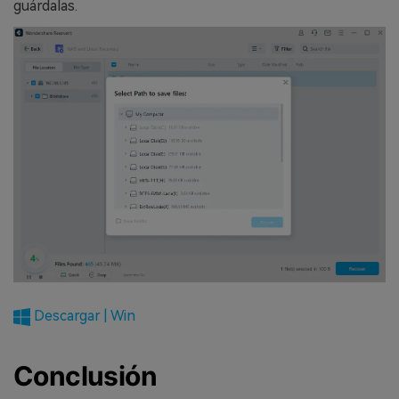
guárdalas.
Descargar | Win
Conclusión