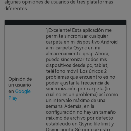
algunas opiniones de usuarios de tres plataformas
diferentes.
"¡Excelente! Esta aplicación me
permite sincronizar cualquier
carpeta en mi dispositivo Android
a mi carpeta Qsync en mi
almacenamiento qnap. Ahora,
puedo sincronizar todos mis
dispositivos desde pc, tablet,
teléfono móvil. Los únicos 2
problemas que encuentro es no
Opinión de
poder ajustar la frecuencia de
un usuario
sincronización por carpeta (lo
en
Google
cual no es un problema) así como
Play
un intervalo máximo de una
semana. Además, en la
configuración no hay un tamaño
máximo de archivo por defecto
establecido en Qsync file limit y
Qsync quota. Sé por qué esto