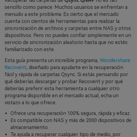
󠀰Recuperar las carpetas de
Qsync QNAP
no es tan
sencillo como parece.󠀲󠀦󠀩󠀥󠀠󠀤󠀧󠀩󠀳󠀰 Muchos usuarios se enfrentan a
menudo a este problema. Es cierto que el mercado
cuenta con cientos de herramientas para realizar la
sincronización de archivos y carpetas entre NAS y otros
dispositivos. Pero no puedes confiar simplemente en un
servicio de sincronización aleatorio hasta que no estés
familiarizado con este.
Esta guía presenta un increíble programa,
Wondershare
Recoverit
, diseñado para ayudarte en la recuperación
fácil y rápida de carpetas Qsync. Si estás pensando por
qué deberías descargar y probar Recoverit y por qué
deberías preferir esta herramienta a cualquier otro
programa disponible en el mercado actual, echa un
vistazo a lo que ofrece.
Ofrece una recuperación 100% segura, rápida y eficaz.
Es compatible con NAS y más de 2000 dispositivos de
almacenamiento.
Te ayuda a recuperar cualquier tipo de medio, por