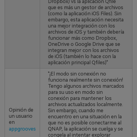
Dropbox) vs la aplicación Qfile
que es más un gestor de archivos
(como la aplicación iOS Files). Sin
embargo, esta aplicación necesita
una mejor integración con los
archivos de iOS y también debería
funcionar más como Dropbox,
OneDrive o Google Drive que se
integran mejor con los archivos
de iOS (también lo hace con la
aplicación principal Qfiles)"
"¡El modo sin conexión no
funciona realmente sin conexión!
Tengo algunos archivos marcados
para su uso en modo sin
conexión para mantener los
archivos actualizados localmente.
Opinión de
Sin embargo, cuando me
un usuario
encuentro en una situación en la
en
que no es posible conectarme al
appgrooves
QNAP, la aplicación se cuelga y se
congela al intentar explorar