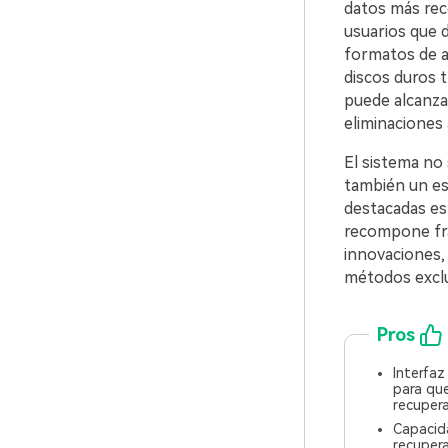
datos más rec
usuarios que 
formatos de a
discos duros t
puede alcanza
eliminaciones 
El sistema no 
también un es
destacadas es
recompone fra
innovaciones, 
métodos exclu
Pros
Interfaz
para que
recupera
Capacid
recuper