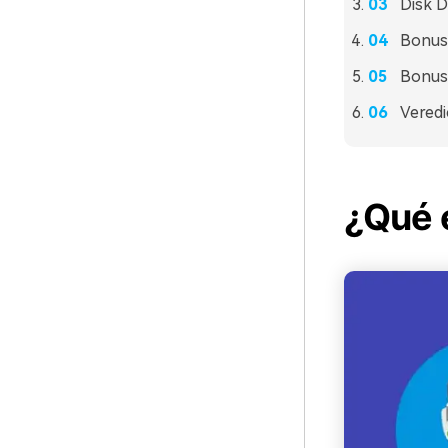
Disk D
Bonus:
Bonus:
Veredi
¿Qué e