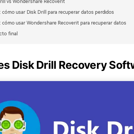
rill vs Wondershare Recoverit
 cómo usar Disk Drill para recuperar datos perdidos
 cómo usar Wondershare Recoverit para recuperar datos
cto final
s Disk Drill Recovery Sof