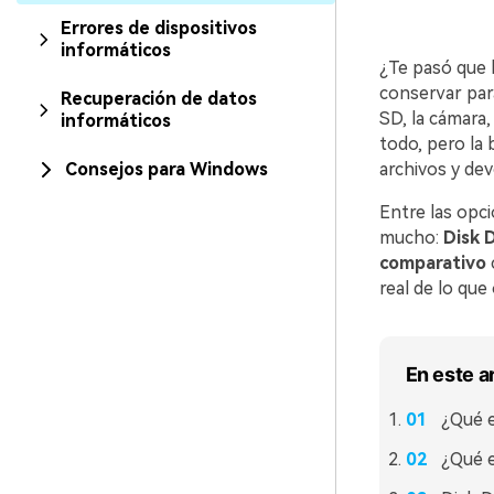
Errores de dispositivos
informáticos
¿Te pasó que 
conservar para
Recuperación de datos
SD, la cámara
informáticos
todo, pero la
Consejos para Windows
archivos y dev
Entre las opc
mucho:
Disk D
comparativo
c
real de lo que
En este a
¿Qué e
¿Qué e