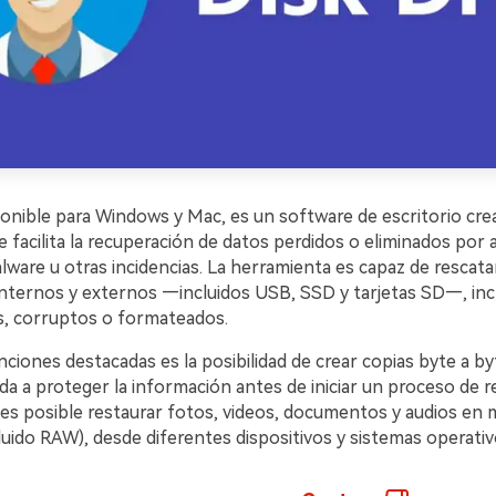
ponible para Windows y Mac, es un software de escritorio cr
e facilita la recuperación de datos perdidos o eliminados por 
lware u otras incidencias. La herramienta es capaz de rescat
internos y externos —incluidos USB, SSD y tarjetas SD—, in
, corruptos o formateados.
ciones destacadas es la posibilidad de crear copias byte a by
da a proteger la información antes de iniciar un proceso de r
 es posible restaurar fotos, videos, documentos y audios en 
uido RAW), desde diferentes dispositivos y sistemas operativ