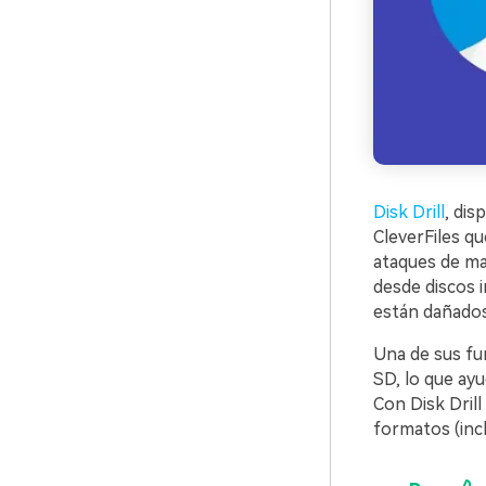
Disk Drill
, dis
CleverFiles qu
ataques de ma
desde discos 
están dañados
Una de sus fun
SD, lo que ayu
Con Disk Drill
formatos (incl