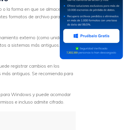
to o la forma en que se almacenan los
ntes formatos de archivo para el
enamiento externo (como unidades
atos a sistemas más antiguos. Se
ede registrar cambios en los
vos más antiguos. Se recomienda para
ado para Windows y puede acomodar
rmisos e incluso admite cifrado.