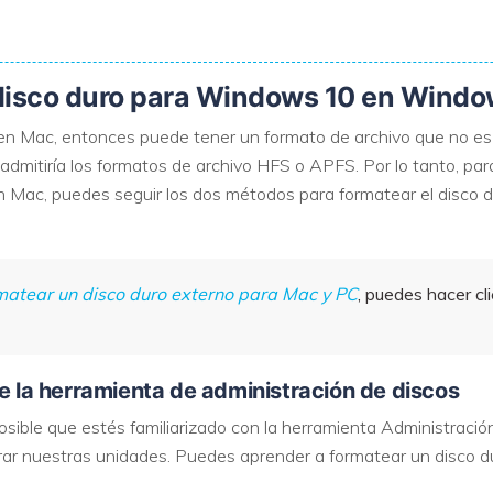
isco duro para Windows 10 en Windo
 en Mac, entonces puede tener un formato de archivo que no e
dmitiría los formatos de archivo HFS o APFS. Por lo tanto, par
n Mac, puedes seguir los dos métodos para formatear el disco d
atear un disco duro externo para Mac y PC
, puedes hacer cl
e la herramienta de administración de discos
sible que estés familiarizado con la herramienta Administraci
rar nuestras unidades. Puedes aprender a formatear un disco 