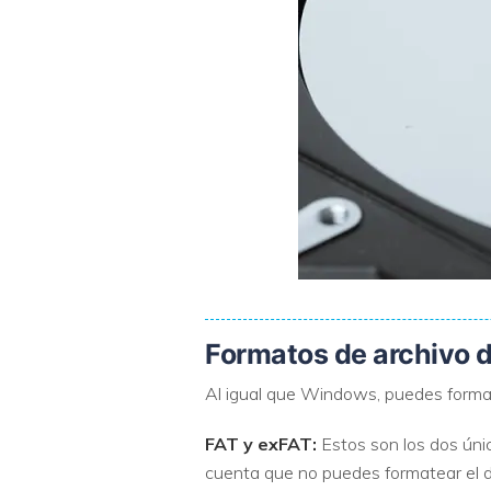
Formatos de archivo 
Al igual que Windows, puedes format
FAT y exFAT:
Estos son los dos ún
cuenta que no puedes formatear el d