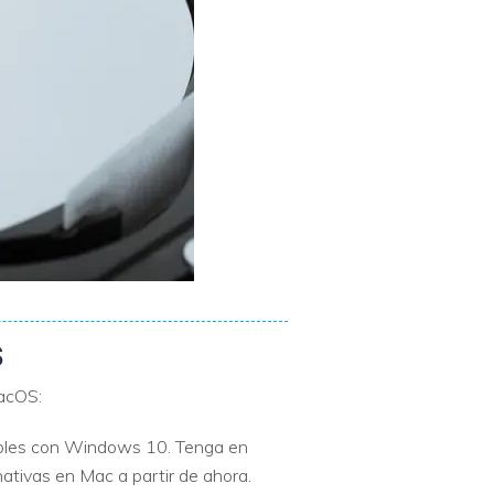
S
macOS:
ibles con Windows 10. Tenga en
tivas en Mac a partir de ahora.