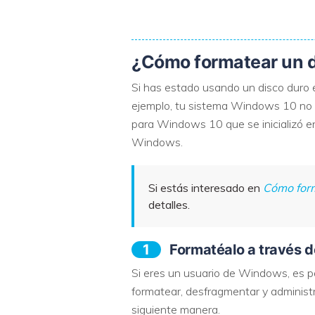
¿Cómo formatear un d
Si has estado usando un disco duro
ejemplo, tu sistema Windows 10 no a
para Windows 10 que se inicializó e
Windows.
Si estás interesado en
Cómo form
detalles.
1
Formatéalo a través d
Si eres un usuario de Windows, es po
formatear, desfragmentar y administ
siguiente manera.