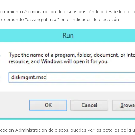
la herramienta Administración de discos buscándola desde la opci
el comando "diskmgmt.msc" en el indicador de ejecución.
licación Administración de discos, puedes ver los detalles de la 