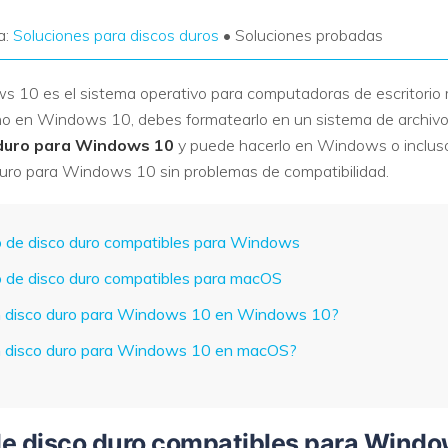
a:
Soluciones para discos duros
• Soluciones probadas
 10 es el sistema operativo para computadoras de escritorio 
terno en Windows 10, debes formatearlo en un sistema de archiv
 duro para Windows 10
y puede hacerlo en Windows o incluso
uro para Windows 10 sin problemas de compatibilidad.
o de disco duro compatibles para Windows
o de disco duro compatibles para macOS
n disco duro para Windows 10 en Windows 10?
n disco duro para Windows 10 en macOS?
de disco duro compatibles para Wind