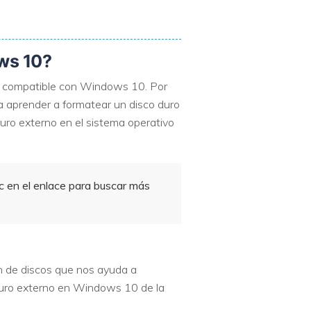
ws 10?
s compatible con Windows 10. Por
a aprender a formatear un disco duro
uro externo en el sistema operativo
ic en el enlace para buscar más
ón de discos que nos ayuda a
duro externo en Windows 10 de la