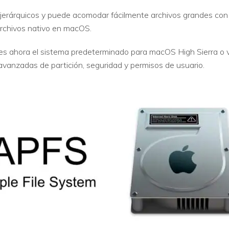
s jerárquicos y puede acomodar fácilmente archivos grandes co
 archivos nativo en macOS.
es ahora el sistema predeterminado para macOS High Sierra o v
avanzadas de partición, seguridad y permisos de usuario.