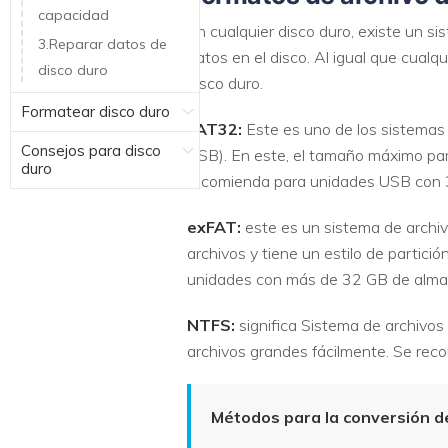
capacidad
En cualquier disco duro, existe un s
3.Reparar datos de
datos en el disco. Al igual que cual
disco duro
disco duro.
Formatear disco duro
FAT32:
Este es uno de los sistemas
Consejos para disco
USB). En este, el tamaño máximo par
duro
recomienda para unidades USB con
exFAT:
este es un sistema de archi
archivos y tiene un estilo de partic
unidades con más de 32 GB de alma
NTFS:
significa Sistema de archivo
archivos grandes fácilmente. Se recom
Métodos para la conversión d