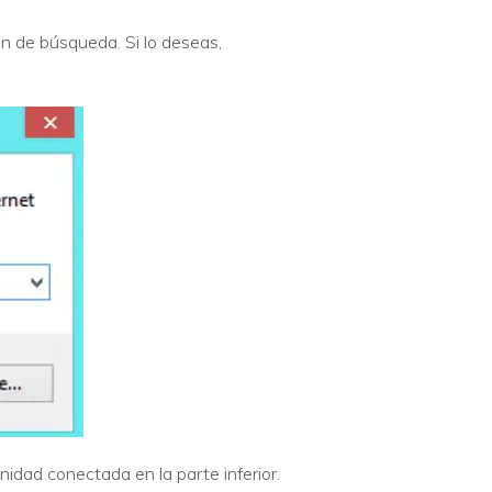
ón de búsqueda. Si lo deseas,
unidad conectada en la parte inferior.