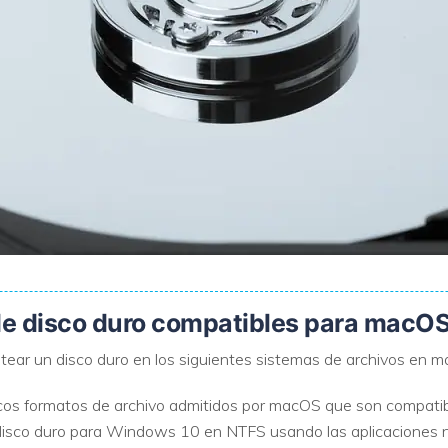
de disco duro compatibles para macO
ear un disco duro en los siguientes sistemas de archivos en 
icos formatos de archivo admitidos por macOS que son compat
isco duro para Windows 10 en NTFS usando las aplicaciones na