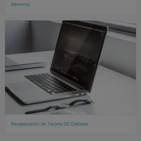
Memoria
Recuperación de Tarjeta SD Dañada