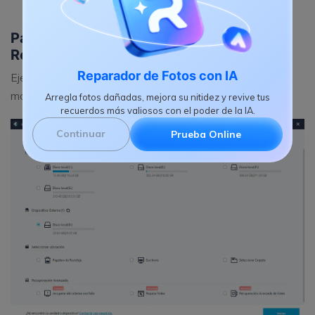
Descargar
Paso 1. Selecciona un Modo de
Recuperación de Datos
Reparador de Fotos con IA
Ejecuta el software Recoverit, necesitas seleccionar el
modo "Recuperar Dispositivos Externos" para comenzar.
Arregla fotos dañadas, mejora su nitidez y revive tus
recuerdos más valiosos con el poder de la IA.
Continuar
Prueba Online