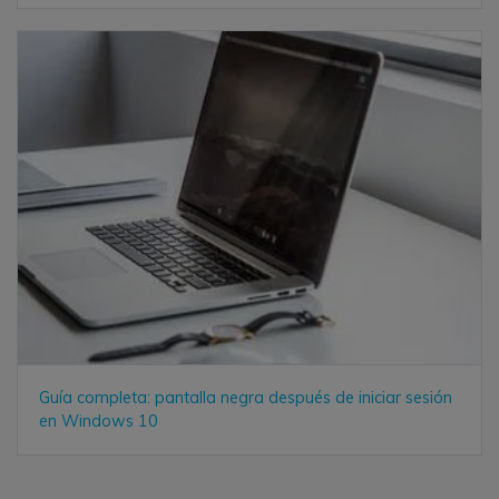
Guía completa: pantalla negra después de iniciar sesión
en Windows 10