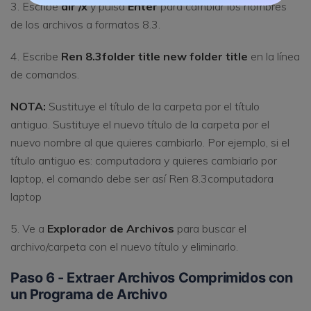
3. Escribe
dir /x
y pulsa
Enter
para cambiar los nombres
de los archivos a formatos 8.3.
4. Escribe
Ren 8.3folder title new folder title
en la línea
de comandos.
NOTA:
Sustituye el título de la carpeta por el título
antiguo. Sustituye el nuevo título de la carpeta por el
nuevo nombre al que quieres cambiarlo. Por ejemplo, si el
título antiguo es: computadora y quieres cambiarlo por
laptop, el comando debe ser así Ren 8.3computadora
laptop
5. Ve a
Explorador de Archivos
para buscar el
archivo/carpeta con el nuevo título y eliminarlo.
Paso 6 - Extraer Archivos Comprimidos con
un Programa de Archivo