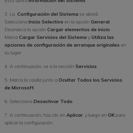
Esto abrirá
Información del Sistema
.
3. La
Configuración del Sistema
se abrirá.
Selecciona
Inicio Selectivo
en la opción
General
.
Desmarca la opción
Cargar elementos de inicio
.
Marca
Cargar Servicios del Sistema
y
Utiliza las
opciones de configuración de arranque originales
en
su lugar.
4. A continuación, ve a la sección
Servicios
.
5. Marca la casilla junto a
Ocultar Todos los Servicios
de Microsoft
.
6. Selecciona
Desactivar Todo
.
7. A continuación, haz clic en
Aplicar
, y luego en
OK
para
aplicar la configuración.