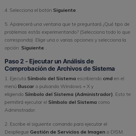
4. Selecciona el botón
Siguiente
.
5. Aparecerá una ventana que te preguntará ¿Qué tipo de
problemas estás experimentando? (Selecciona todo lo que
corresponda). Elige una o varias opciones y selecciona la
opción
Siguiente
..
Paso 2 - Ejecutar un Análisis de
Comprobación de Archivos de Sistema
1. Ejecuta
Símbolo del Sistema
escribiendo
cmd
en el
menú
Buscar
o pulsando Windows + X y
eligiendo
Símbolo del Sistema (Administrador)
. Esto te
permitirá ejecutar el
Símbolo del Sistema
como
Administrador.
2. Escribe el siguiente comando para ejecutar el
Despliegue
Gestión de Servicios de Imagen
o DISM.