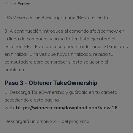
Pulsa
Enter
.
DISM.exe /Online /Cleanup-image /Restorehealth
3. A continuación, introduce el comando sfc /scannow en
la línea de comandos y pulsa Enter. Esto ejecutará el
escaneo SFC. Este proceso puede tardar unos 30 minutos
en finalizar. Una vez que hayas finalizado, reinicia tu
computadora para comprobar si esto solucionó el
problema.
Paso 3 - Obtener TakeOwnership
1. Descarga TakeOwnership y guárdalo en tu carpeta
accediendo a esta página
web:
https://winaero.com/download.php?view.16
Descargará un archivo ZIP del programa.