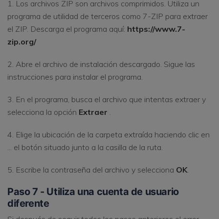
1. Los archivos ZIP son archivos comprimidos. Utiliza un
programa de utilidad de terceros como 7-ZIP para extraer
el ZIP. Descarga el programa aquí:
https://www.7-
zip.org/
2. Abre el archivo de instalación descargado. Sigue las
instrucciones para instalar el programa.
3. En el programa, busca el archivo que intentas extraer y
selecciona la opción
Extraer
.
4. Elige la ubicación de la carpeta extraída haciendo clic en
... el botón situado junto a la casilla de la ruta.
5. Escribe la contraseña del archivo y selecciona
OK
.
Paso 7 - Utiliza una cuenta de usuario
diferente
Si después de seguir todos los pasos anteriores el error