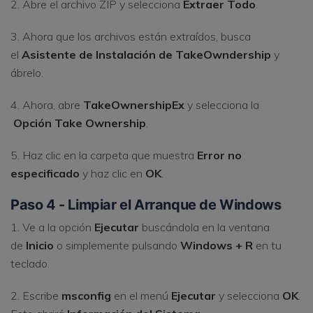
2. Abre el archivo ZIP y selecciona
Extraer Todo
.
3. Ahora que los archivos están extraídos, busca
el
Asistente de Instalación de TakeOwndership
y
ábrelo.
4. Ahora, abre
TakeOwnershipEx
y selecciona la
Opción Take Ownership
.
5. Haz clic en la carpeta que muestra
Error no
especificado
y haz clic en
OK
.
Paso 4 - Limpiar el Arranque de Windows
1. Ve a la opción
Ejecutar
buscándola en la ventana
de
Inicio
o simplemente pulsando
Windows + R
en tu
teclado.
2. Escribe
msconfig
en el menú
Ejecutar
y selecciona
OK
.