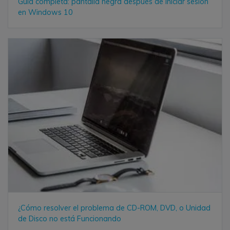
Guía completa: pantalla negra después de iniciar sesión
en Windows 10
¿Cómo resolver el problema de CD-ROM, DVD, o Unidad
de Disco no está Funcionando