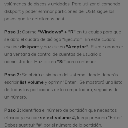
volúmenes de discos y unidades. Para utilizar el comando
diskpart y poder eliminar particiones del USB, sigue los
pasos que te detallamos aquí.
Paso 1:
Oprime
"Windows" + "R"
en tu equipo para que
se abra el cuadro de diálogo "Ejecutar". En este cuadro,
escribe
diskpart
y haz clic en
"Aceptar".
Puede aparecer
una ventana de control de cuentas de usuario o
administrador. Haz clic en
"Sí"
para continuar.
Paso 2:
Se abrirá el símbolo del sistema, donde deberás
escribir
list volume
y oprimir "Enter". Se mostrará una lista
de todas las particiones de la computadora, seguidas de
un número.
Paso 3:
Identifica el número de partición que necesitas
eliminar y escribe
select volume #,
luego presiona "Enter".
Debes sustituir "#" por el número de la partición.