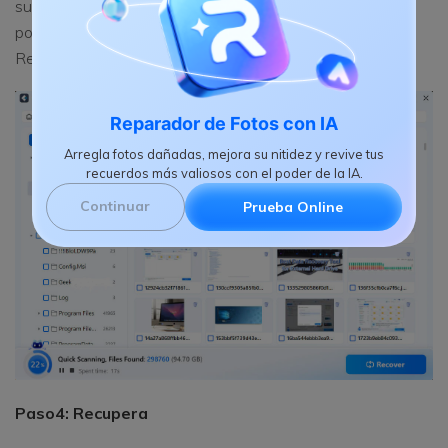
sus datos perdidos. Cuando el escaneo haya finalizado,
podrás obtener una vista previa de los datos que
Recoverit ha encontrado en la partición seleccionada.
Reparador de Fotos con IA
Arregla fotos dañadas, mejora su nitidez y revive tus
recuerdos más valiosos con el poder de la IA.
Continuar
Prueba Online
Paso
4: Recupera