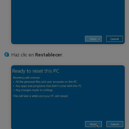
Haz clic en
Restablecer
.