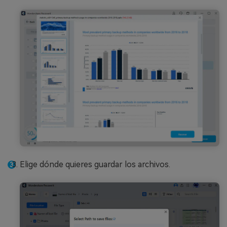
Elige dónde quieres guardar los archivos.