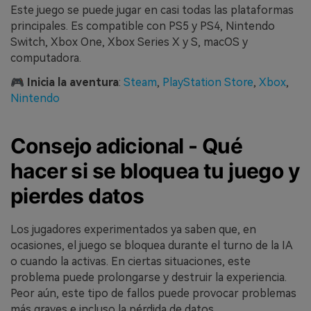
Este juego se puede jugar en casi todas las plataformas
principales. Es compatible con PS5 y PS4, Nintendo
Switch, Xbox One, Xbox Series X y S, macOS y
computadora.
🎮
Inicia la aventura
:
Steam
,
PlayStation Store
,
Xbox
,
Nintendo
Consejo adicional - Qué
hacer si se bloquea tu juego y
pierdes datos
Los jugadores experimentados ya saben que, en
ocasiones, el juego se bloquea durante el turno de la IA
o cuando la activas. En ciertas situaciones, este
problema puede prolongarse y destruir la experiencia.
Peor aún, este tipo de fallos puede provocar problemas
más graves e incluso la pérdida de datos.