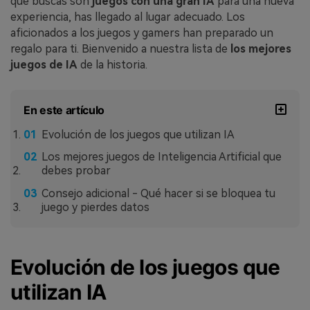
que buscas son
juegos con una gran IA
para una nueva
experiencia, has llegado al lugar adecuado.󠀲󠀡󠀣󠀨󠀡󠀨󠀡󠀧󠀦󠀳󠀰 Los
aficionados a los juegos y gamers han preparado un
regalo para ti. Bienvenido a nuestra lista de
los mejores
juegos de IA
de la historia.
En este artículo
Evolución de los juegos que utilizan IA
Los mejores juegos de Inteligencia Artificial que
debes probar
Consejo adicional - Qué hacer si se bloquea tu
juego y pierdes datos
Evolución de los juegos que
utilizan IA