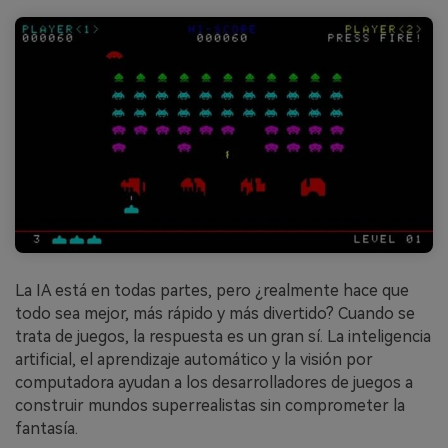
La IA está en todas partes, pero ¿realmente hace que
todo sea mejor, más rápido y más divertido? Cuando se
trata de juegos, la respuesta es un gran sí. La inteligencia
artificial, el aprendizaje automático y la visión por
computadora ayudan a los desarrolladores de juegos a
construir mundos superrealistas sin comprometer la
fantasía.