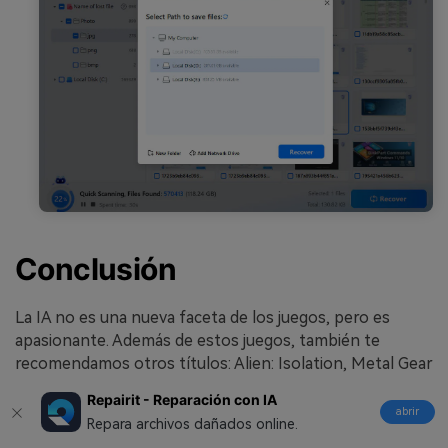
Conclusión
La IA no es una nueva faceta de los juegos, pero es
apasionante. Además de estos juegos, también te
recomendamos otros títulos: Alien: Isolation, Metal Gear
Solid V: Phantom Pain, Grand Theft Auto V y Red Dead
Repairit - Reparación con IA
Redemption 2. No existe ningún error en elegir
abrir
Repara archivos dañados online.
cualquiera de los dos. Si pierdes datos por fallos en el