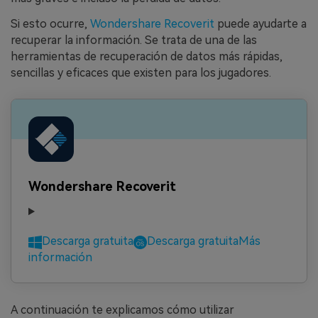
Si esto ocurre,
Wondershare Recoverit
puede ayudarte a
recuperar la información.󠀲󠀡󠀣󠀨󠀡󠀨󠀣󠀤󠀣󠀳󠀰 Se trata de una de las
herramientas de recuperación de datos más rápidas,
sencillas y eficaces que existen para los jugadores.
Wondershare Recoverit
Descarga gratuita
Descarga gratuita
Más
información
A continuación te explicamos cómo utilizar