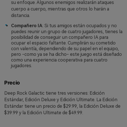
su enfoque. Algunos enemigos realizarán ataques
cuerpo a cuerpo, mientras que otros lo harán a
distancia.
Compañero IA
: Si tus amigos están ocupados y no
puedes reunir un grupo de cuatro jugadores, tienes la
posibilidad de conseguir un compañero IA para
ocupar el espacio faltante.󠀲󠀡󠀣󠀨󠀡󠀨󠀢󠀦󠀣󠀳󠀰 Cumplirán su cometido
con valentía, dependiendo de su papel en el equipo,
pero -como ya se ha dicho- este juego está diseñado
como una experiencia cooperativa para cuatro
jugadores.
Precio
Deep Rock Galactic tiene tres versiones: Edición
Estándar, Edición Deluxe y Edición Ultimate. La Edición
Estándar tiene un precio de $29.99, la Edición Deluxe de
$39.99 y la Edición Ultimate de $49.99.