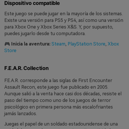
Dispositivo compatible
Este juego se puede jugar en la mayoría de los sistemas.
Existe una versión para PS5 y PS4, así como una versión
para Xbox One y Xbox Series X&S. Y, por supuesto,
puedes jugarlo desde tu computadora.
🎮
Inicia la aventura:
Steam
,
PlayStation Store
,
Xbox
Store
F.E.A.R. Collection
F.E.A.R. corresponde a las siglas de First Encounter
Assault Recon, este juego fue publicado en 2005.
Aunque salió a la venta hace casi dos décadas, resiste el
paso del tiempo como uno de los juegos de terror
psicológico en primera persona más escalofriantes
jamás lanzados.
Juegas el papel de un soldado estadounidense de una