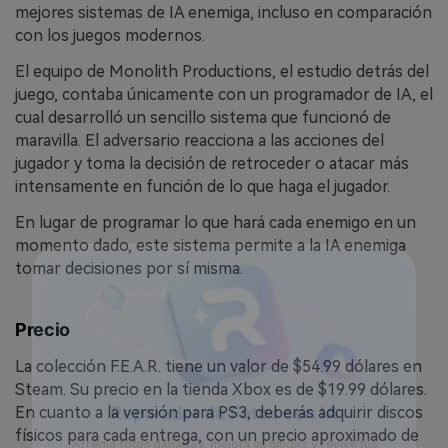
mejores sistemas de IA enemiga, incluso en comparación
con los juegos modernos.
El equipo de Monolith Productions, el estudio detrás del
juego, contaba únicamente con un programador de IA, el
cual desarrolló un sencillo sistema que funcionó de
maravilla. El adversario reacciona a las acciones del
jugador y toma la decisión de retroceder o atacar más
intensamente en función de lo que haga el jugador.
En lugar de programar lo que hará cada enemigo en un
momento dado, este sistema permite a la IA enemiga
tomar decisiones por sí misma.
Precio
La colección F.E.A.R. tiene un valor de $54.99 dólares en
Steam. Su precio en la tienda Xbox es de $19.99 dólares.
En cuanto a la versión para PS3, deberás adquirir discos
físicos para cada entrega, con un precio aproximado de