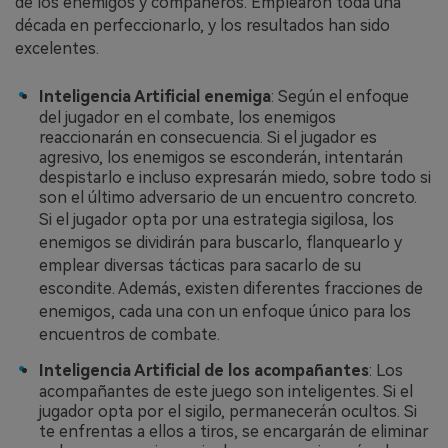
de los enemigos y compañeros. Emplearon toda una
década en perfeccionarlo, y los resultados han sido
excelentes.
󠀰Inteligencia Artificial enemiga
: Según el enfoque
del jugador en el combate, los enemigos
reaccionarán en consecuencia. Si el jugador es
agresivo, los enemigos se esconderán, intentarán
despistarlo e incluso expresarán miedo, sobre todo si
son el último adversario de un encuentro concreto.
Si el jugador opta por una estrategia sigilosa, los
enemigos se dividirán para buscarlo, flanquearlo y
emplear diversas tácticas para sacarlo de su
escondite. Además, existen diferentes fracciones de
enemigos, cada una con un enfoque único para los
encuentros de combate.
󠀰Inteligencia Artificial de los acompañantes
: Los
acompañantes de este juego son inteligentes.󠀲󠀡󠀣󠀨󠀡󠀨󠀢󠀤󠀢󠀳󠀰 Si el
jugador opta por el sigilo, permanecerán ocultos. Si
te enfrentas a ellos a tiros, se encargarán de eliminar