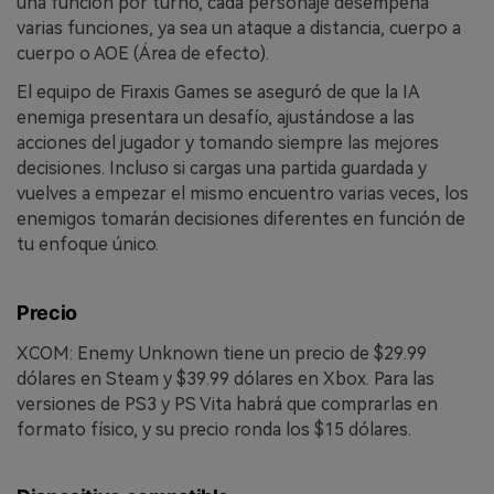
una función por turno, cada personaje desempeña
varias funciones, ya sea un ataque a distancia, cuerpo a
cuerpo o AOE (Área de efecto).
El equipo de Firaxis Games se aseguró de que la IA
enemiga presentara un desafío, ajustándose a las
acciones del jugador y tomando siempre las mejores
decisiones. Incluso si cargas una partida guardada y
vuelves a empezar el mismo encuentro varias veces, los
enemigos tomarán decisiones diferentes en función de
tu enfoque único.
Precio
XCOM: Enemy Unknown tiene un precio de $29.99
dólares en Steam y $39.99 dólares en Xbox. Para las
versiones de PS3 y PS Vita habrá que comprarlas en
formato físico, y su precio ronda los $15 dólares.