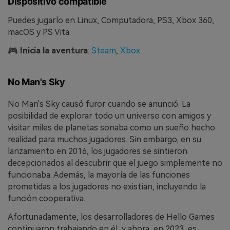
Dispositivo compatible
Puedes jugarlo en Linux, Computadora, PS3, Xbox 360,
macOS y PS Vita.
🎮
Inicia la aventura
:
Steam
,
Xbox
No Man's Sky
No Man's Sky causó furor cuando se anunció. La
posibilidad de explorar todo un universo con amigos y
visitar miles de planetas sonaba como un sueño hecho
realidad para muchos jugadores. Sin embargo, en su
lanzamiento en 2016, los jugadores se sintieron
decepcionados al descubrir que el juego simplemente no
funcionaba. Además, la mayoría de las funciones
prometidas a los jugadores no existían, incluyendo la
función cooperativa.
Afortunadamente, los desarrolladores de Hello Games
continuaron trabajando en él, y ahora, en 2023, es