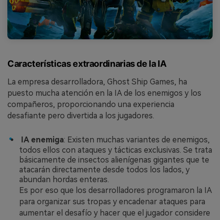
Características extraordinarias de la IA
La empresa desarrolladora, Ghost Ship Games, ha
puesto mucha atención en la IA de los enemigos y los
compañeros, proporcionando una experiencia
desafiante pero divertida a los jugadores.
󠀰 IA enemiga
: Existen muchas variantes de enemigos,
todos ellos con ataques y tácticas exclusivas.󠀲󠀡󠀣󠀨󠀡󠀨󠀢󠀥󠀩󠀳󠀰 Se trata
básicamente de insectos alienígenas gigantes que te
atacarán directamente desde todos los lados, y
abundan hordas enteras.
Es por eso que los desarrolladores programaron la IA
para organizar sus tropas y encadenar ataques para
aumentar el desafío y hacer que el jugador considere