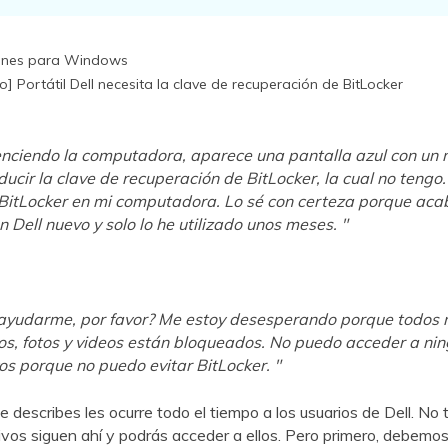
ones para Windows
] Portátil Dell necesita la clave de recuperación de BitLocker
nciendo la computadora, aparece una pantalla azul con un
ducir la clave de recuperación de BitLocker, la cual no tengo
 BitLocker en mi computadora. Lo sé con certeza porque aca
 Dell nuevo y solo lo he utilizado unos meses. "
ayudarme, por favor? Me estoy desesperando porque todos 
s, fotos y videos están bloqueados. No puedo acceder a ni
os porque no puedo evitar BitLocker. "
e describes les ocurre todo el tiempo a los usuarios de Dell. No 
ivos siguen ahí y podrás acceder a ellos. Pero primero, debemos