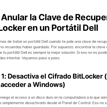
Anular la Clave de Recupe
Locker en un Portátil Dell
mas de tratar un portátil Dell cuando te pide una clave de recu
no recuerdas haber guardado. Por supuesto, encontrar la clave 
 tu portátil Dell es siempre la mejor solución. Si eso no es posib
des intentar. Vayamos paso a paso.
: Desactiva el Cifrado BitLocker (
 acceder a Windows)
eniega el acceso a un disco duro en la computadora a la que aún
 simplemente desactivarlo desde el Panel de Control. Eso no se