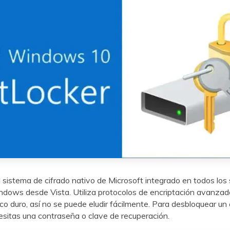
l sistema de cifrado nativo de Microsoft integrado en todos los
dows desde Vista. Utiliza protocolos de encriptación avanzad
co duro, así no se puede eludir fácilmente. Para desbloquear un 
esitas una contraseña o clave de recuperación.