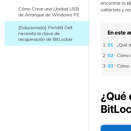
encontrar la
cl
Cómo Crear una Unidad USB
saltártela y re
de Arranque de Windows PE
[Solucionado] Portátil Dell
En este a
necesita la clave de
recuperación de BitLocker
¿Qué e
Cómo i
Cómo A
¿Qué 
BitLoc