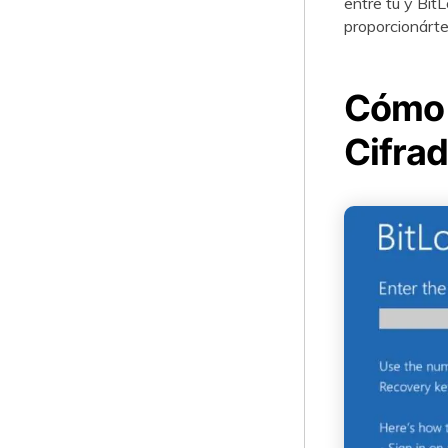
entre tú y Bit
proporcionárte
Cómo 
Cifrad