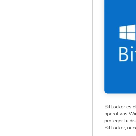
BitLocker es e
operativos Win
proteger tu dis
BitLocker, nec