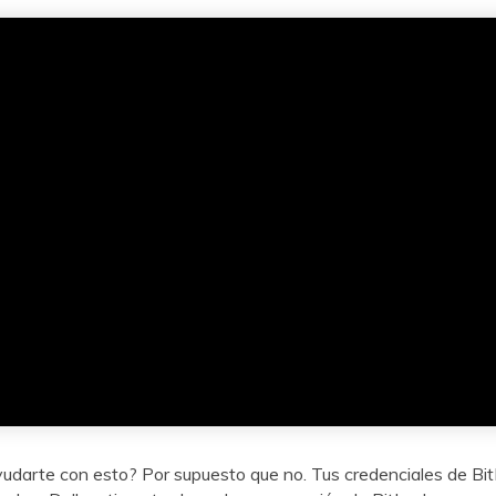
udarte con esto? Por supuesto que no. Tus credenciales de Bi