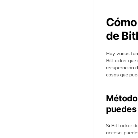
Cómo 
de Bit
Hay varias for
BitLocker que 
recuperación de
cosas que pue
Método 1
puedes
Si BitLocker d
acceso, puedes