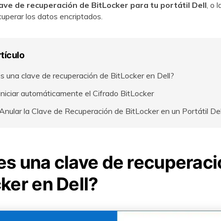
ave de recuperación de BitLocker para tu portátil Dell
, o 
cuperar los datos encriptados.
VER TODAS LAS FUNCIONES
rtículo
s una clave de recuperación de BitLocker en Dell?
niciar automáticamente el Cifrado BitLocker
nular la Clave de Recuperación de BitLocker en un Portátil Del
es una clave de recuperaci
ker en Dell?