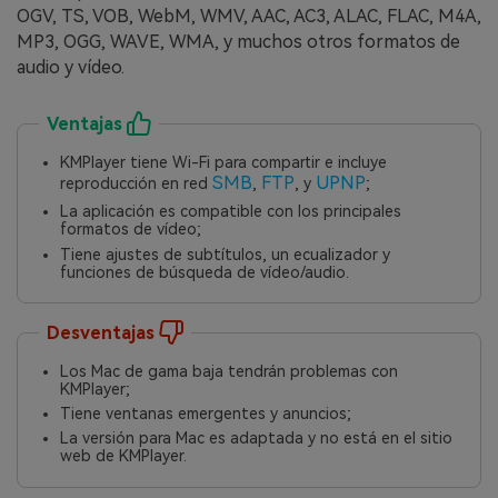
OGV, TS, VOB, WebM, WMV, AAC, AC3, ALAC, FLAC, M4A,
MP3, OGG, WAVE, WMA, y muchos otros formatos de
audio y vídeo.
Ventajas
KMPlayer tiene Wi-Fi para compartir e incluye
SMB
FTP
UPNP
reproducción en red
,
, y
;
La aplicación es compatible con los principales
formatos de vídeo;
Tiene ajustes de subtítulos, un ecualizador y
funciones de búsqueda de vídeo/audio.
Desventajas
Los Mac de gama baja tendrán problemas con
KMPlayer;
Tiene ventanas emergentes y anuncios;
La versión para Mac es adaptada y no está en el sitio
web de KMPlayer.