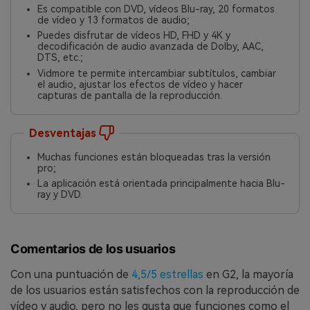
Es compatible con DVD, vídeos Blu-ray, 20 formatos
de vídeo y 13 formatos de audio;
Puedes disfrutar de vídeos HD, FHD y 4K y
decodificación de audio avanzada de Dolby, AAC,
DTS, etc.;
Vidmore te permite intercambiar subtítulos, cambiar
el audio, ajustar los efectos de vídeo y hacer
capturas de pantalla de la reproducción.
Desventajas
Muchas funciones están bloqueadas tras la versión
pro;
La aplicación está orientada principalmente hacia Blu-
ray y DVD.
Comentarios de los usuarios
Con una puntuación de
4,5/5 estrellas
en G2, la mayoría
de los usuarios están satisfechos con la reproducción de
vídeo y audio, pero no les gusta que funciones como el