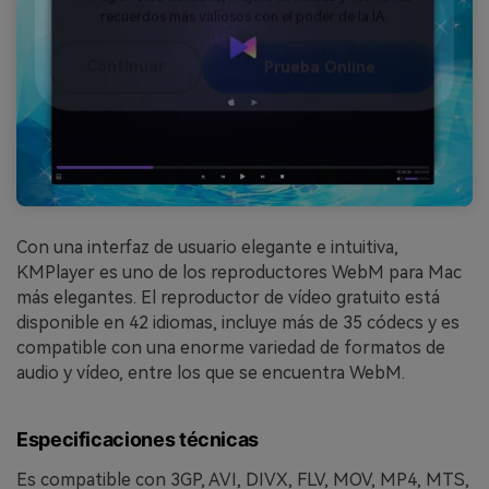
Reparador de Fotos con IA
Arregla fotos dañadas, mejora su nitidez y revive tus
recuerdos más valiosos con el poder de la IA.
Continuar
Prueba Online
Con una interfaz de usuario elegante e intuitiva,
KMPlayer es uno de los reproductores WebM para Mac
más elegantes. El reproductor de vídeo gratuito está
disponible en 42 idiomas, incluye más de 35 códecs y es
compatible con una enorme variedad de formatos de
audio y vídeo, entre los que se encuentra WebM.
Especificaciones técnicas
Es compatible con 3GP, AVI, DIVX, FLV, MOV, MP4, MTS,