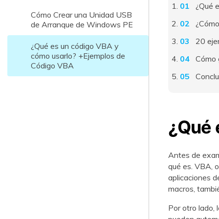
¿Qué e
Cómo Crear una Unidad USB
¿Cómo 
de Arranque de Windows PE
20 eje
¿Qué es un código VBA y
cómo usarlo? +Ejemplos de
Cómo g
Código VBA
Conclu
¿Qué 
Antes de exam
qué es. VBA, o
aplicaciones de
macros, tambi
Por otro lado,