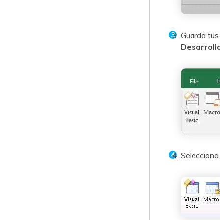
Guarda tus 
Desarroll
Selecciona