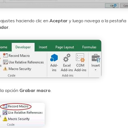
ajustes haciendo clic en
Aceptar
y luego navega a la pestaña
ador
.
 la opción
Grabar macro
.