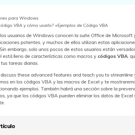
ones para Windows
código VBA y cómo usarlo? +Ejemplos de Código VBA
los usuarios de Windows conocen la suite Office de Microsoft 
caciones potentes, y muchos de ellos utilizan estas aplicacion
. Sin embargo, solo unos pocos de estos usuarios están versados
 está lleno de características como macros y
códigos VBA
, q
 tus tareas diarias.
 discuss these advanced features and teach you to streamline 
mos en los códigos VBA y las macros de Excel y te mostrare
cionando ejemplos. También habrá una sección sobre la prevenc
os, ya que los códigos VBA pueden eliminar los datos de Excel si
te.
rtículo