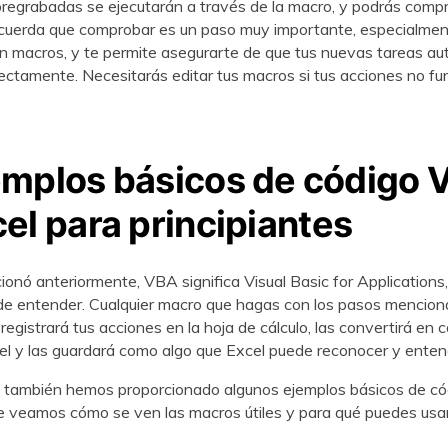
regrabadas se ejecutarán a través de la macro, y podrás compr
ecuerda que comprobar es un paso muy importante, especialmen
en macros, y te permite asegurarte de que tus nuevas tareas a
ectamente. Necesitarás editar tus macros si tus acciones no f
emplos básicos de código 
el para principiantes
nó anteriormente, VBA significa Visual Basic for Applications,
de entender. Cualquier macro que hagas con los pasos mencio
registrará tus acciones en la hoja de cálculo, las convertirá en
cel y las guardará como algo que Excel puede reconocer y enten
, también hemos proporcionado algunos ejemplos básicos de c
e veamos cómo se ven las macros útiles y para qué puedes usar