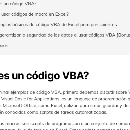
s un código VBA?
usar códigos de macro en Excel?
VER TODAS LAS FUNCIONES
mplos básicos de código VBA de Excel para principiantes
arantizar la seguridad de los datos al usar códigos VBA [Bonu
sión
es un código VBA?
inar ejemplos de código VBA, primero debemos discutir sobre 
 Visual Basic for Applications, es un lenguaje de programación q
 Microsoft Office, como Excel, utilizan para crear, guardar y de
én conocidas como scripts de tareas automatizadas.
 las macros son scripts de programación o un conjunto de coma