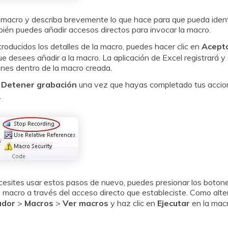
macro y describa brevemente lo que hace para que pueda ident
ién puedes añadir accesos directos para invocar la macro.
roducidos los detalles de la macro, puedes hacer clic en
Acept
e desees añadir a la macro. La aplicación de Excel registrará y
nes dentro de la macro creada.
n
Detener grabación
una vez que hayas completado tus accion
.
esites usar estos pasos de nuevo, puedes presionar los botone
a macro a través del acceso directo que estableciste. Como alte
ador
>
Macros
>
Ver macros
y haz clic en
Ejecutar
en la mac