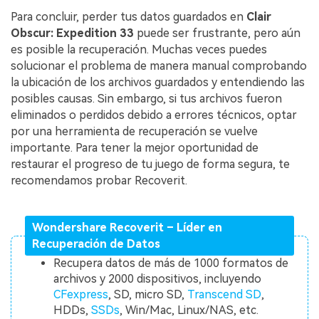
Para concluir, perder tus datos guardados en
Clair
Obscur: Expedition 33
puede ser frustrante, pero aún
es posible la recuperación. Muchas veces puedes
solucionar el problema de manera manual comprobando
la ubicación de los archivos guardados y entendiendo las
posibles causas. Sin embargo, si tus archivos fueron
eliminados o perdidos debido a errores técnicos, optar
por una herramienta de recuperación se vuelve
importante. Para tener la mejor oportunidad de
restaurar el progreso de tu juego de forma segura, te
recomendamos probar Recoverit.
Wondershare Recoverit – Líder en
Recuperación de Datos
Recupera datos de más de 1000 formatos de
archivos y 2000 dispositivos, incluyendo
CFexpress
, SD, micro SD,
Transcend SD
,
HDDs,
SSDs
, Win/Mac, Linux/NAS, etc.