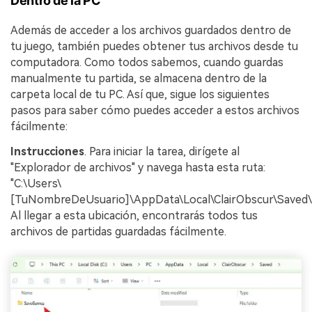
Dentro de la PC
Además de acceder a los archivos guardados dentro de
tu juego, también puedes obtener tus archivos desde tu
computadora. Como todos sabemos, cuando guardas
manualmente tu partida, se almacena dentro de la
carpeta local de tu PC. Así que, sigue los siguientes
pasos para saber cómo puedes acceder a estos archivos
fácilmente:
Instrucciones
. Para iniciar la tarea, dirígete al
"Explorador de archivos" y navega hasta esta ruta:
"C:\Users\
[TuNombreDeUsuario]\AppData\Local\ClairObscur\Saved
Al llegar a esta ubicación, encontrarás todos tus
archivos de partidas guardadas fácilmente.