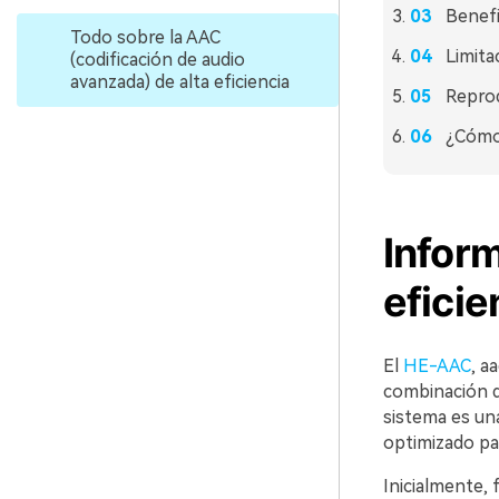
Benefic
Todo sobre la AAC
Limita
(codificación de audio
avanzada) de alta eficiencia
Repro
¿Cómo 
Inform
eficie
El
HE-AAC
, a
combinación d
sistema es una
optimizado pa
Inicialmente, 