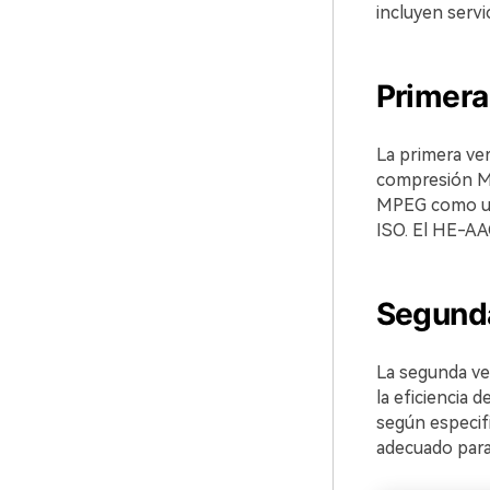
incluyen servi
Primera
La primera ver
compresión MD
MPEG como un 
ISO. El HE-AA
Segund
La segunda ve
la eficiencia 
según especif
adecuado para