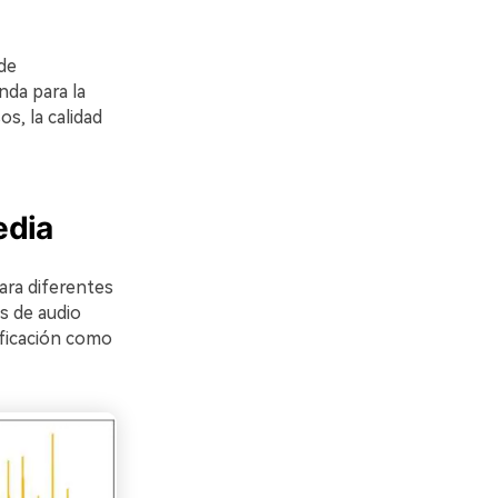
de
nda para la
s, la calidad
edia
ara diferentes
s de audio
ificación como