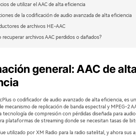
ios de utilizar el AAC de alta eficiencia
VER TODAS LAS FUNCIONES
ciones de la codificación de audio avanzada de alta eficiencia
ductores de archivos HE-AAC
recuperar archivos AAC perdidos o dañados?
ación general: AAC de alt
ncia
acPlus o codificador de audio avanzado de alta eficiencia, es u
e mecanismo de replicación de banda espectral y MPEG-2 A
 tecnología de compresión con pérdidas diseñada para audio d
ra plataformas de streaming donde se necesitan tasas de bits
fue utilizado por XM Radio para la radio satelital, y ahora sus 