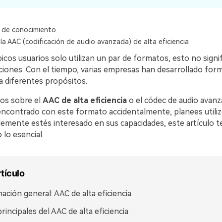
 de conocimiento
a AAC (codificación de audio avanzada) de alta eficiencia
icos usuarios solo utilizan un par de formatos, esto no signi
ciones. Con el tiempo, varias empresas han desarrollado for
a diferentes propósitos.
os sobre el
AAC de alta eficiencia
o el códec de audio avanz
encontrado con este formato accidentalmente, planees utiliza
lemente estés interesado en sus capacidades, este artículo t
lo esencial.
rtículo
ación general: AAC de alta eficiencia
rincipales del AAC de alta eficiencia