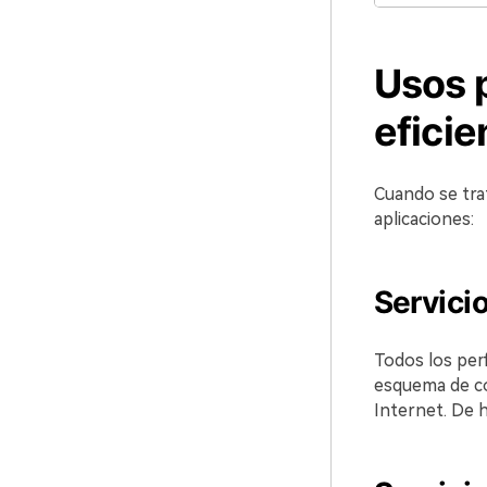
Usos p
eficie
Cuando se tra
aplicaciones:
Servicio
Todos los perf
esquema de co
Internet. De h