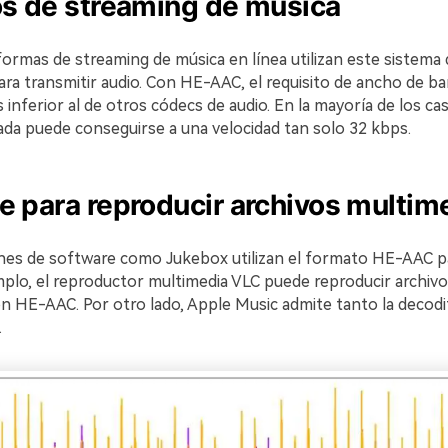
os de streaming de música
ormas de streaming de música en línea utilizan este sistema 
ra transmitir audio. Con HE-AAC, el requisito de ancho de ba
 inferior al de otros códecs de audio. En la mayoría de los caso
ada puede conseguirse a una velocidad tan solo 32 kbps.
e para reproducir archivos multim
ones de software como Jukebox utilizan el formato HE-AAC p
mplo, el reproductor multimedia VLC puede reproducir archivo
on HE-AAC. Por otro lado, Apple Music admite tanto la decod
.