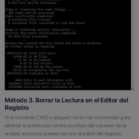
Método 3. Borrar la Lectura en el Editor del
Registro
Si el comando CMD o diskpart no te han funcionado para
eliminar la protección contra escritura del volumen de la
unidad, entonces puedes recurrir al editor del registro.