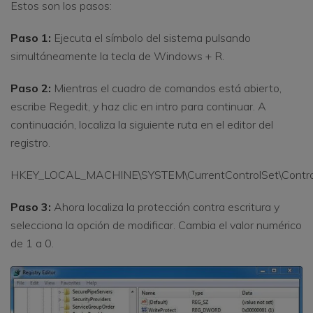
Estos son los pasos:
Paso 1:
Ejecuta el símbolo del sistema pulsando
simultáneamente la tecla de Windows + R.
Paso 2:
Mientras el cuadro de comandos está abierto,
escribe Regedit, y haz clic en intro para continuar. A
continuación, localiza la siguiente ruta en el editor del
registro.
HKEY_LOCAL_MACHINE\SYSTEM\CurrentControlSet\Control\
Paso 3:
Ahora localiza la protección contra escritura y
selecciona la opción de modificar. Cambia el valor numérico
de 1 a 0.