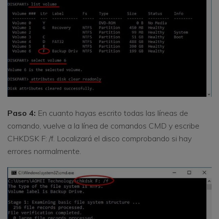
Paso 4:
En cuanto hayas escrito todas las líneas de
comando, vuelve a la línea de comandos CMD y escribe
CHKDSK F: /f. Localizará el disco comprobando si hay
errores normalmente.