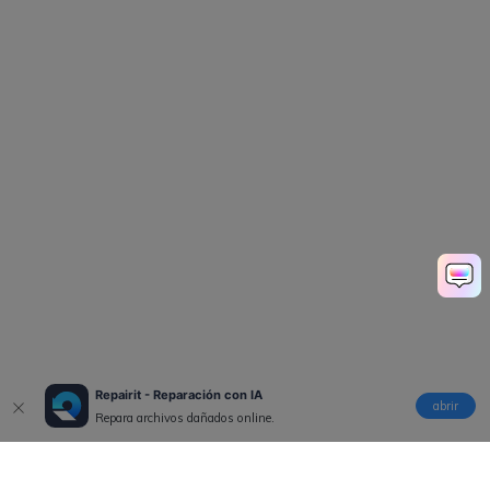
Repairit - Reparación con IA
abrir
Repara archivos dañados online.