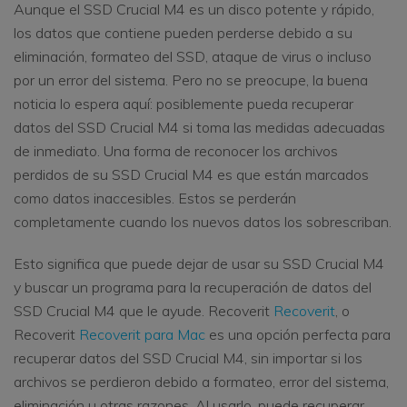
Aunque el SSD Crucial M4 es un disco potente y rápido,
los datos que contiene pueden perderse debido a su
eliminación, formateo del SSD, ataque de virus o incluso
por un error del sistema. Pero no se preocupe, la buena
noticia lo espera aquí: posiblemente pueda recuperar
datos del SSD Crucial M4 si toma las medidas adecuadas
de inmediato. Una forma de reconocer los archivos
perdidos de su SSD Crucial M4 es que están marcados
como datos inaccesibles. Estos se perderán
completamente cuando los nuevos datos los sobrescriban.
Esto significa que puede dejar de usar su SSD Crucial M4
y buscar un programa para la recuperación de datos del
SSD Crucial M4 que le ayude. Recoverit
Recoverit
, o
Recoverit
Recoverit para Mac
es una opción perfecta para
recuperar datos del SSD Crucial M4, sin importar si los
archivos se perdieron debido a formateo, error del sistema,
eliminación u otras razones. Al usarlo, puede recuperar