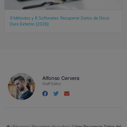
9 Métodos y 8 Softwares: Recuperar Datos de Disco
Duro Externo [2026]
Alfonso Cervera
Staff Editor
|
Recursos
|
Recuperar disco duro
|
Cómo Recuperar Datos del