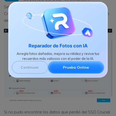
Selecciona la letra de la unidad o la partición en su SSD
Crucial M4 y haga click en "Inicio" para que el programa lo
detecte.
Reparador de Fotos con IA
Arregla fotos dañadas, mejora su nitidez y revive tus
recuerdos más valiosos con el poder de la IA.
Continuar
Prueba Online
Si no pudo encontrar los datos que perdió del SSD Crucial