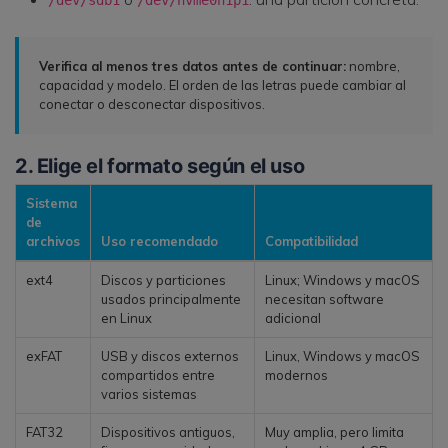
/dev/sdb1
/dev/nvme0n1p1
Verifica al menos tres datos antes de continuar:
nombre,
capacidad y modelo. El orden de las letras puede cambiar al
conectar o desconectar dispositivos.
2. Elige el formato según el uso
Sistema
de
archivos
Uso recomendado
Compatibilidad
ext4
Discos y particiones
Linux; Windows y macOS
usados principalmente
necesitan software
en Linux
adicional
exFAT
USB y discos externos
Linux, Windows y macOS
compartidos entre
modernos
varios sistemas
FAT32
Dispositivos antiguos,
Muy amplia, pero limita