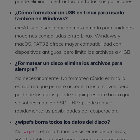
puede eliminar la estructura de todas sus particiones.
¿Cómo formatear un USB en Linux para usarlo
también en Windows?
exFAT suele ser la opción más cómoda para unidades
modernas compartidas entre Linux, Windows y
macOS. FAT32 ofrece mayor compatibilidad con
dispositivos antiguos, pero limita los archivos a 4 GB.
¿Formatear un disco elimina los archivos para
siempre?
No necesariamente. Un formateo rápido elimina la
estructura que permite acceder a los archivos, pero
parte de los datos puede seguir presente hasta que
se sobrescriba. En SSD, TRIM puede reducir
rápidamente las posibilidades de recuperación.
¿wipefs borra todos los datos del disco?
No.
elimina firmas de sistemas de archivos,
wipefs
RAID o tablas de particiones, pero no sobrescribe