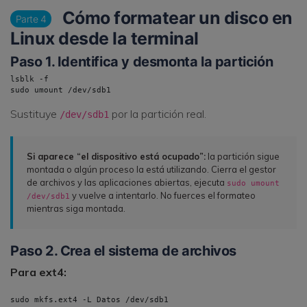
Cómo formatear un disco en
Parte 4
Linux desde la terminal
Paso 1. Identifica y desmonta la partición
lsblk -f

sudo umount /dev/sdb1
Sustituye
por la partición real.
/dev/sdb1
Si aparece “el dispositivo está ocupado”:
la partición sigue
montada o algún proceso la está utilizando. Cierra el gestor
de archivos y las aplicaciones abiertas, ejecuta
sudo umount
y vuelve a intentarlo. No fuerces el formateo
/dev/sdb1
mientras siga montada.
Paso 2. Crea el sistema de archivos
Para ext4:
sudo mkfs.ext4 -L Datos /dev/sdb1