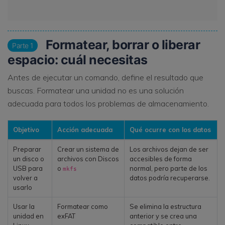
Formatear, borrar o liberar
Parte 1
espacio: cuál necesitas
Antes de ejecutar un comando, define el resultado que
buscas. Formatear una unidad no es una solución
adecuada para todos los problemas de almacenamiento.
Objetivo
Acción adecuada
Qué ocurre con los datos
Preparar
Crear un sistema de
Los archivos dejan de ser
un disco o
archivos con Discos
accesibles de forma
USB para
o
normal, pero parte de los
mkfs
volver a
datos podría recuperarse.
usarlo
Usar la
Formatear como
Se elimina la estructura
unidad en
exFAT
anterior y se crea una