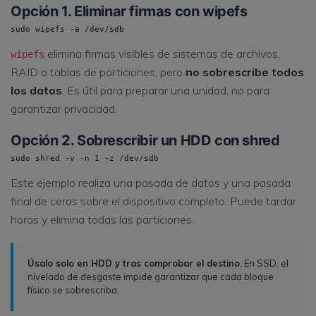
Opción 1. Eliminar firmas con wipefs
sudo wipefs -a /dev/sdb
elimina firmas visibles de sistemas de archivos,
wipefs
RAID o tablas de particiones, pero
no sobrescribe todos
los datos
. Es útil para preparar una unidad, no para
garantizar privacidad.
Opción 2. Sobrescribir un HDD con shred
sudo shred -v -n 1 -z /dev/sdb
Este ejemplo realiza una pasada de datos y una pasada
final de ceros sobre el dispositivo completo. Puede tardar
horas y elimina todas las particiones.
Úsalo solo en HDD y tras comprobar el destino.
En SSD, el
nivelado de desgaste impide garantizar que cada bloque
físico se sobrescriba.