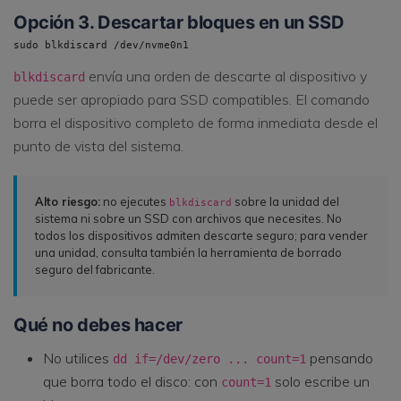
Opción 3. Descartar bloques en un SSD
sudo blkdiscard /dev/nvme0n1
envía una orden de descarte al dispositivo y
blkdiscard
puede ser apropiado para SSD compatibles. El comando
borra el dispositivo completo de forma inmediata desde el
punto de vista del sistema.
Alto riesgo:
no ejecutes
sobre la unidad del
blkdiscard
sistema ni sobre un SSD con archivos que necesites. No
todos los dispositivos admiten descarte seguro; para vender
una unidad, consulta también la herramienta de borrado
seguro del fabricante.
Qué no debes hacer
No utilices
pensando
dd if=/dev/zero ... count=1
que borra todo el disco: con
solo escribe un
count=1