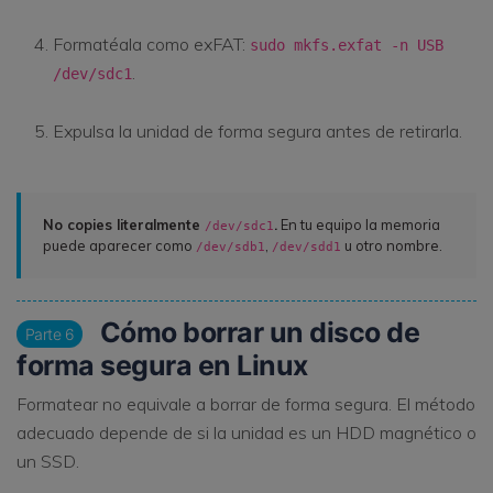
Formatéala como exFAT:
sudo mkfs.exfat -n USB
.
/dev/sdc1
Expulsa la unidad de forma segura antes de retirarla.
No copies literalmente
.
En tu equipo la memoria
/dev/sdc1
puede aparecer como
,
u otro nombre.
/dev/sdb1
/dev/sdd1
Cómo borrar un disco de
Parte 6
forma segura en Linux
Formatear no equivale a borrar de forma segura. El método
adecuado depende de si la unidad es un HDD magnético o
un SSD.