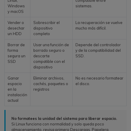
Linux,
compatible entre
Windows
sistemas.
y macOS
Vender o
Sobrescribir el
La recuperación se vuelve
desechar
dispositivo
mucho más difícil.
un HDD
completo
Borrar de
Usar una función de
Depende del controlador
forma
borrado seguro o
y de la compatibilidad del
segura un
descarte
SSD.
SSD
compatible con el
dispositivo
Ganar
Eliminar archivos,
No es necesario formatear
espacio
cachés, paquetes o
el disco.
en la
registros
instalación
actual
No formatees la unidad del sistema para liberar espacio.
Si Linux funciona con normalidad y solo queda poco
almacenamiento, revisa primero Descargas, Papelera,