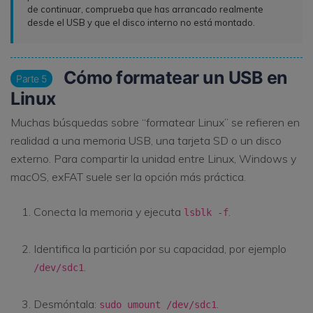
de continuar, comprueba que has arrancado realmente
desde el USB y que el disco interno no está montado.
Cómo formatear un USB en
Parte 5
Linux
Muchas búsquedas sobre “formatear Linux” se refieren en
realidad a una memoria USB, una tarjeta SD o un disco
externo. Para compartir la unidad entre Linux, Windows y
macOS, exFAT suele ser la opción más práctica.
Conecta la memoria y ejecuta
.
lsblk -f
Identifica la partición por su capacidad, por ejemplo
.
/dev/sdc1
Desmóntala:
.
sudo umount /dev/sdc1