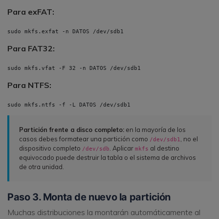
Para exFAT:
sudo mkfs.exfat -n DATOS /dev/sdb1
Para FAT32:
sudo mkfs.vfat -F 32 -n DATOS /dev/sdb1
Para NTFS:
sudo mkfs.ntfs -f -L DATOS /dev/sdb1
Partición frente a disco completo:
en la mayoría de los
casos debes formatear una partición como
, no el
/dev/sdb1
dispositivo completo
. Aplicar
al destino
/dev/sdb
mkfs
equivocado puede destruir la tabla o el sistema de archivos
de otra unidad.
Paso 3. Monta de nuevo la partición
Muchas distribuciones la montarán automáticamente al