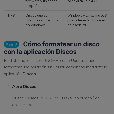
firmware y unidades
cada archivo a 4 GB
pequeñas
NTFS
Discos que se
Windows y Linux; macOS
utilizarán sobre todo
puede tener limitaciones
en Windows
de escritura
Cómo formatear un disco
Parte 3
con la aplicación Discos
En distribuciones con GNOME, como Ubuntu, puedes
formatear una partición sin utilizar comandos mediante la
aplicación
Discos
.
Abre Discos
Busca “Discos” o “GNOME Disks” en el menú de
aplicaciones.