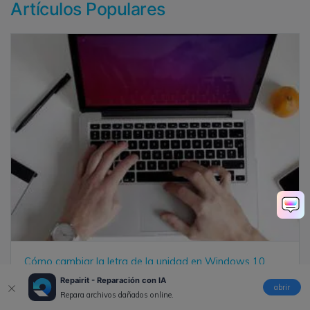
Artículos Populares
Cómo cambiar la letra de la unidad en Windows 10
Repairit - Reparación con IA
abrir
Repara archivos dañados online.