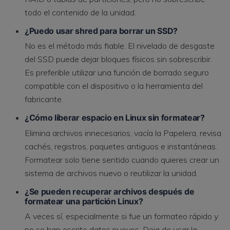
todo el contenido de la unidad.
¿Puedo usar shred para borrar un SSD?
No es el método más fiable. El nivelado de desgaste
del SSD puede dejar bloques físicos sin sobrescribir.
Es preferible utilizar una función de borrado seguro
compatible con el dispositivo o la herramienta del
fabricante.
¿Cómo liberar espacio en Linux sin formatear?
Elimina archivos innecesarios, vacía la Papelera, revisa
cachés, registros, paquetes antiguos e instantáneas.
Formatear solo tiene sentido cuando quieres crear un
sistema de archivos nuevo o reutilizar la unidad.
¿Se pueden recuperar archivos después de
formatear una partición Linux?
A veces sí, especialmente si fue un formateo rápido y
no se han escrito datos nuevos. Deja de usar la