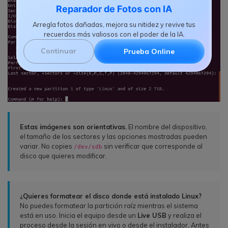
Reparador de Fotos con IA
Arregla fotos dañadas, mejora su nitidez y revive tus
recuerdos más valiosos con el poder de la IA.
Continuar
Prueba Online
Estas imágenes son orientativas.
El nombre del dispositivo,
el tamaño de los sectores y las opciones mostradas pueden
variar. No copies
sin verificar que corresponde al
/dev/sdb
disco que quieres modificar.
¿Quieres formatear el disco donde está instalado Linux?
No puedes formatear la partición raíz mientras el sistema
está en uso. Inicia el equipo desde un
Live USB
y realiza el
proceso desde la sesión en vivo o desde el instalador. Antes