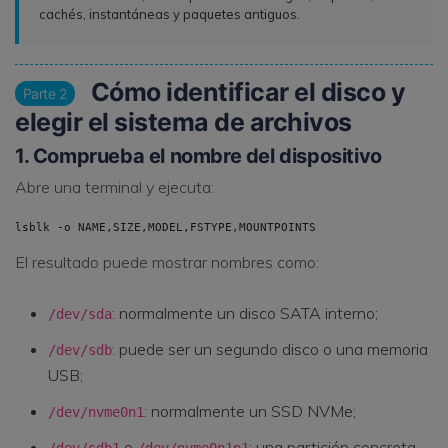
cachés, instantáneas y paquetes antiguos.
Cómo identificar el disco y
Parte 2
elegir el sistema de archivos
1. Comprueba el nombre del dispositivo
Abre una terminal y ejecuta:
lsblk -o NAME,SIZE,MODEL,FSTYPE,MOUNTPOINTS
El resultado puede mostrar nombres como:
: normalmente un disco SATA interno;
/dev/sda
: puede ser un segundo disco o una memoria
/dev/sdb
USB;
: normalmente un SSD NVMe;
/dev/nvme0n1
o
: una partición concreta.