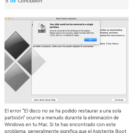
Conclusión
El error "El disco no se ha podido restaurar a una sola
partición" ocurre a menudo durante la eliminación de
Windows en tu Mac.󠀲󠀡󠀩󠀣󠀡󠀢󠀩󠀦󠀣󠀳 Si te has encontrado con este
problema, generalmente significa que el Asistente Boot