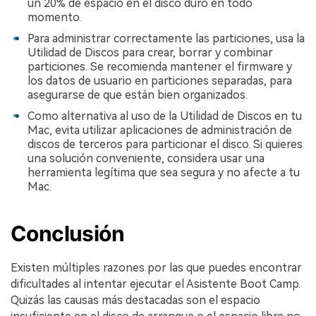
un 20% de espacio en el disco duro en todo
momento.󠀲󠀡󠀩󠀣󠀡󠀣󠀠󠀧󠀦󠀳
Para administrar correctamente las particiones, usa la
Utilidad de Discos para crear, borrar y combinar
particiones.󠀲󠀡󠀩󠀣󠀡󠀣󠀠󠀧󠀧󠀳󠀰 Se recomienda mantener el firmware y
los datos de usuario en particiones separadas, para
asegurarse de que están bien organizados.󠀲󠀡󠀩󠀣󠀡󠀣󠀠󠀧󠀨
Como alternativa al uso de la Utilidad de Discos en tu
Mac, evita utilizar aplicaciones de administración de
discos de terceros para particionar el disco.󠀲󠀡󠀩󠀣󠀡󠀣󠀠󠀧󠀩󠀳󠀰 Si quieres
una solución conveniente, considera usar una
herramienta legítima que sea segura y no afecte a tu
Mac.󠀲󠀡󠀩󠀣󠀡󠀣󠀠󠀨󠀠󠀳
Conclusión
Existen múltiples razones por las que puedes encontrar
dificultades al intentar ejecutar el Asistente Boot Camp.󠀲󠀡󠀩󠀣󠀡󠀣󠀠󠀨󠀢󠀳󠀰
Quizás las causas más destacadas son el espacio