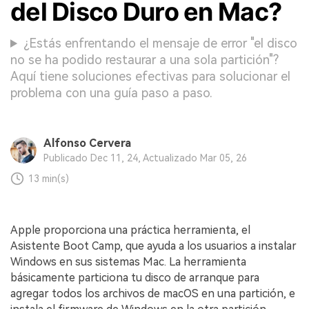
del Disco Duro en Mac?
¿Estás enfrentando el mensaje de error "el disco
no se ha podido restaurar a una sola partición"?
Aquí tiene soluciones efectivas para solucionar el
problema con una guía paso a paso.
Alfonso Cervera
Publicado Dec 11, 24, Actualizado Mar 05, 26
13 min(s)
Apple proporciona una práctica herramienta, el
Asistente Boot Camp, que ayuda a los usuarios a instalar
Windows en sus sistemas Mac.󠀲󠀡󠀩󠀣󠀡󠀢󠀩󠀤󠀢󠀳󠀰 La herramienta
básicamente particiona tu disco de arranque para
agregar todos los archivos de macOS en una partición, e