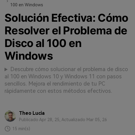
100 en Windows
Solución Efectiva: Cómo
Resolver el Problema de
Disco al 100 en
Windows
Descubre cómo solucionar el problema de disco
al 100 en Windows 10 y Windows 11 con pasos
sencillos. Mejora el rendimiento de tu PC
rápidamente con estos métodos efectivos.
Theo Lucia
Publicado Apr 28, 25, Actualizado Mar 05, 26
15 min(s)