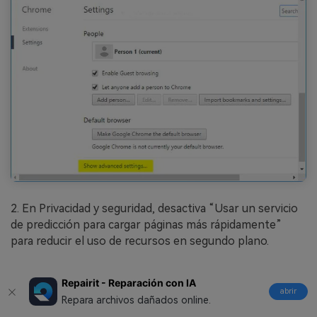
2. En Privacidad y seguridad, desactiva “Usar un servicio
de predicción para cargar páginas más rápidamente”
para reducir el uso de recursos en segundo plano.
Repairit - Reparación con IA
Para Skype:
abrir
Repara archivos dañados online.
1. Cierra la aplicación y asegúrate de que no se esté