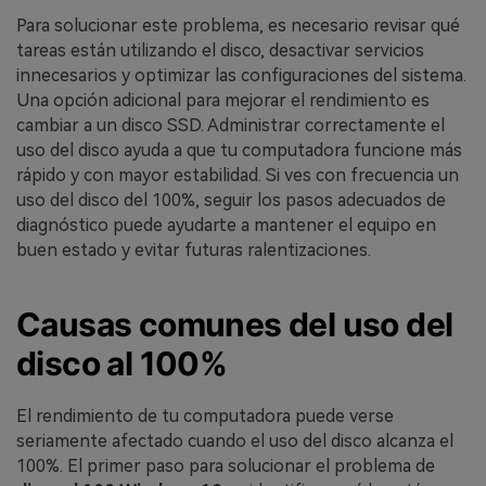
Para solucionar este problema, es necesario revisar qué
tareas están utilizando el disco, desactivar servicios
innecesarios y optimizar las configuraciones del sistema.
Una opción adicional para mejorar el rendimiento es
cambiar a un disco SSD. Administrar correctamente el
uso del disco ayuda a que tu computadora funcione más
rápido y con mayor estabilidad. Si ves con frecuencia un
uso del disco del 100%, seguir los pasos adecuados de
diagnóstico puede ayudarte a mantener el equipo en
buen estado y evitar futuras ralentizaciones.
Causas comunes del uso del
disco al 100%
El rendimiento de tu computadora puede verse
seriamente afectado cuando el uso del disco alcanza el
100%. El primer paso para solucionar el problema de