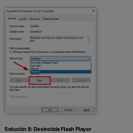
Solución 8: Desinstala Flash Player