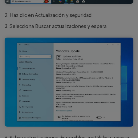
Reparador de Fotos con IA
Arregla fotos dañadas, mejora su nitidez y revive tus
2. Haz clic en Actualización y seguridad.
recuerdos más valiosos con el poder de la IA.
3. Selecciona Buscar actualizaciones y espera.
Continuar
Prueba Online
4. Si hay actualizaciones disponibles, instálalas y reinicia