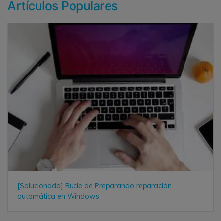
Artículos Populares
[Solucionado] Bucle de Preparando reparación
automática en Windows