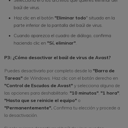
baúl de virus.
Haz clic en el botón
"Eliminar todo
" situado en la
parte inferior de la pantalla del baúl de virus.
Cuando aparezca el cuadro de diálogo, confirma
haciendo clic en
"Sí, eliminar"
.
P3: ¿Cómo desactivar el baúl de virus de Avast?
Puedes desactivarlo por completo desde la
"Barra de
Tareas"
de Windows. Haz clic con el botón derecho en
"Control de Escudos de Avast"
y selecciona alguna de
las opciones para deshabilitarlo:
"10 minutos"
,
"1 hora"
,
"Hasta que se reinicie el equipo"
o
"Permanentemente".
Confirma tu elección y procede a
la desactivación.