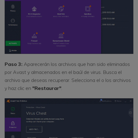
Paso 3:
Aparecerán los archivos que han sido eliminados
por Avast y almacenados en el baúl de virus. Busca el
archivo que deseas recuperar. Selecciona el o los archivos
y haz clic en
"Restaurar"
.