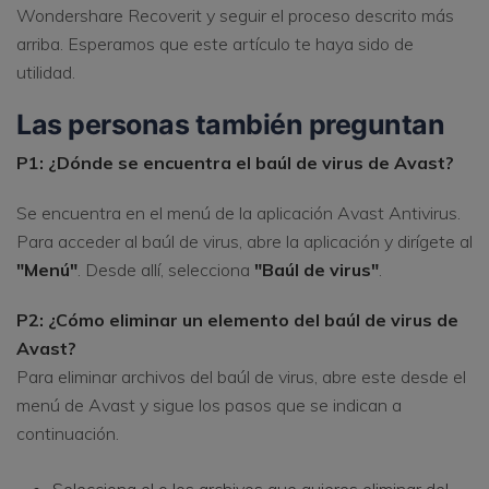
Wondershare Recoverit y seguir el proceso descrito más
arriba. Esperamos que este artículo te haya sido de
utilidad.
Las personas también preguntan
P1: ¿Dónde se encuentra el baúl de virus de Avast?
Se encuentra en el menú de la aplicación Avast Antivirus.
Para acceder al baúl de virus, abre la aplicación y dirígete al
"Menú"
. Desde allí, selecciona
"Baúl de virus"
.
P2: ¿Cómo eliminar un elemento del baúl de virus de
Avast?
Para eliminar archivos del baúl de virus, abre este desde el
menú de Avast y sigue los pasos que se indican a
continuación.
Selecciona el o los archivos que quieres eliminar del