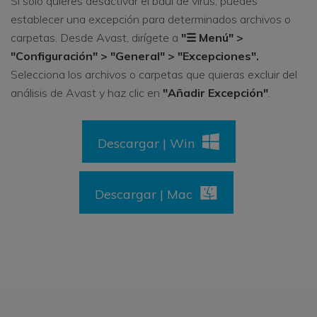
Si solo quieres desactivar el baúl de virus, puedes
establecer una excepción para determinados archivos o
carpetas. Desde Avast, dirígete a
"☰ Menú" >
"Configuración" > "General" > "Excepciones".
Selecciona los archivos o carpetas que quieras excluir del
análisis de Avast y haz clic en
"Añadir Excepción"
.
Descargar | Win
Descargar | Mac