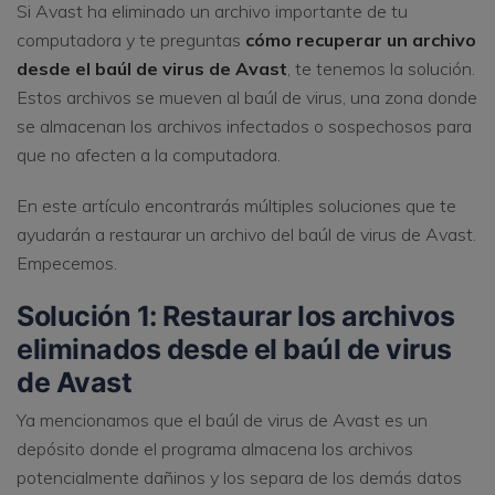
Si Avast ha eliminado un archivo importante de tu
computadora y te preguntas
cómo recuperar un archivo
desde el baúl de virus de Avast
, te tenemos la solución.
Estos archivos se mueven al baúl de virus, una zona donde
se almacenan los archivos infectados o sospechosos para
que no afecten a la computadora.
En este artículo encontrarás múltiples soluciones que te
ayudarán a restaurar un archivo del baúl de virus de Avast.
Empecemos.
Solución 1: Restaurar los archivos
eliminados desde el baúl de virus
de Avast
Ya mencionamos que el baúl de virus de Avast es un
depósito donde el programa almacena los archivos
potencialmente dañinos y los separa de los demás datos