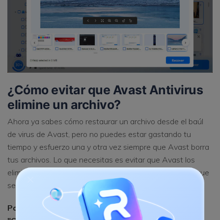
¿Cómo evitar que Avast Antivirus
elimine un archivo?
Ahora ya sabes cómo restaurar un archivo desde el baúl
de virus de Avast, pero no puedes estar gastando tu
tiempo y esfuerzo una y otra vez siempre que Avast borra
tus archivos. Lo que necesitas es evitar que Avast los
elimine. Y hay una manera de hacerlo. Sigue los pasos que
se indican a continuación.
Paso 1:
Abre Avast Antivirus y dirígete a
"☰ Menú" >