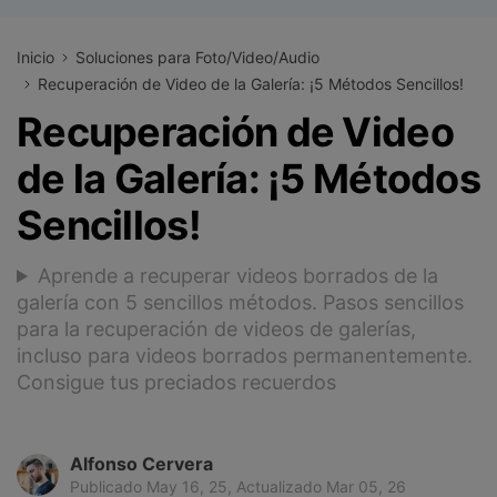
Inicio
Soluciones para Foto/Video/Audio
Recuperación de Video de la Galería: ¡5 Métodos Sencillos!
Recuperación de Video
de la Galería: ¡5 Métodos
Sencillos!
Aprende a recuperar videos borrados de la
galería con 5 sencillos métodos. Pasos sencillos
para la recuperación de videos de galerías,
incluso para videos borrados permanentemente.
Consigue tus preciados recuerdos
Alfonso Cervera
Publicado May 16, 25, Actualizado Mar 05, 26