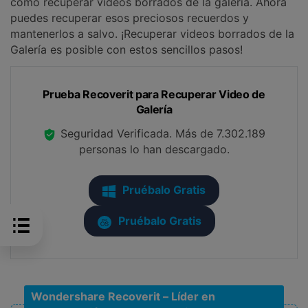
cómo recuperar videos borrados de la galería. Ahora
puedes recuperar esos preciosos recuerdos y
mantenerlos a salvo. ¡Recuperar videos borrados de la
Galería es posible con estos sencillos pasos!
Prueba Recoverit para Recuperar Video de
Galería
Seguridad Verificada.
Más de 7.302.189
personas lo han descargado.
Pruébalo Gratis
Pruébalo Gratis
Wondershare Recoverit – Líder en