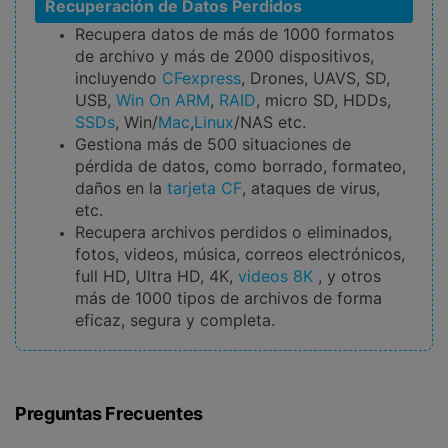
Recuperación de Datos Perdidos
Recupera datos de más de 1000 formatos
de archivo y más de 2000 dispositivos,
incluyendo
CFexpress
, Drones, UAVS, SD,
USB,
Win On ARM
,
RAID
, micro SD, HDDs,
SSDs
, Win/
Mac
,
Linux
/NAS etc.
Gestiona más de 500 situaciones de
pérdida de datos, como borrado, formateo,
daños en la
tarjeta CF
, ataques de virus,
etc.
Recupera archivos perdidos o eliminados,
fotos, videos, música, correos electrónicos,
full HD, Ultra HD, 4K,
videos 8K
, y otros
más de 1000 tipos de archivos de forma
eficaz, segura y completa.
Preguntas Frecuentes