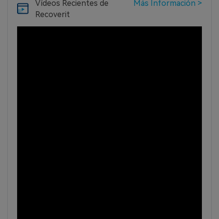
Vídeos Recientes
de
Más Información >
Recoverit