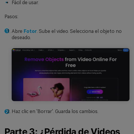
Fácil de usar.
Pasos:
Abre
Fotor
. Sube el video. Selecciona el objeto no
deseado.
Haz clic en 'Borrar'. Guarda los cambios.
Parte 3: ¿Pérdida de Videos