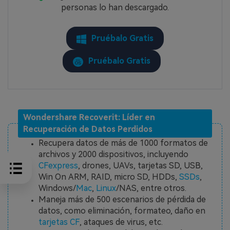
personas lo han descargado.
Pruébalo Gratis
Pruébalo Gratis
Wondershare Recoverit: Líder en
Recuperación de Datos Perdidos
Recupera datos de más de 1000 formatos de
archivos y 2000 dispositivos, incluyendo
CFexpress
, drones, UAVs, tarjetas SD, USB,
Win On ARM, RAID, micro SD, HDDs,
SSDs
,
Windows/
Mac
,
Linux
/NAS, entre otros.
Maneja más de 500 escenarios de pérdida de
datos, como eliminación, formateo, daño en
tarjetas CF
, ataques de virus, etc.