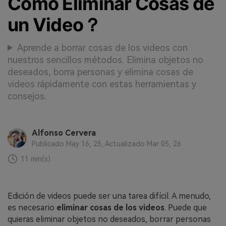
Cómo Eliminar Cosas de
un Video？
Aprende a borrar cosas de los videos con
nuestros sencillos métodos. Elimina objetos no
deseados, borra personas y elimina cosas de
videos rápidamente con estas herramientas y
consejos.
Alfonso Cervera
Publicado May 16, 25, Actualizado Mar 05, 26
11 min(s)
Edición de videos puede ser una tarea difícil. A menudo,
es necesario
eliminar cosas de los videos
. Puede que
quieras eliminar objetos no deseados, borrar personas