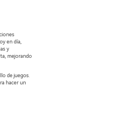
ciones
y en día,
as y
sta, mejorando
llo de juegos.
ra hacer un