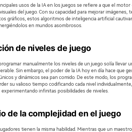
ncipales usos de la IA en los juegos se refiere a que el motor
 visuales del juego. Con su capacidad para mejorar imágenes, t
s gráficos, estos algoritmos de inteligencia artificial cautivan
umergiéndolos en mundos asombrosos.
ión de niveles de juego
programar manualmente los niveles de un juego solía llevar u
rable. Sin embargo, el poder de la IA hoy en día hace que ge
 únicos y dinámicos sea pan comido. De este modo, los prog
der su valioso tiempo codificando cada nivel individualmente,
experimentando infinitas posibilidades de niveles.
io de la complejidad en el juego
jugadores tienen la misma habilidad. Mientras que un maestro