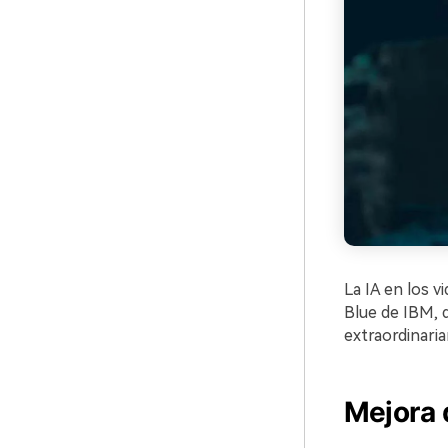
La IA en los 
Blue de IBM, 
extraordinaria
Mejora 