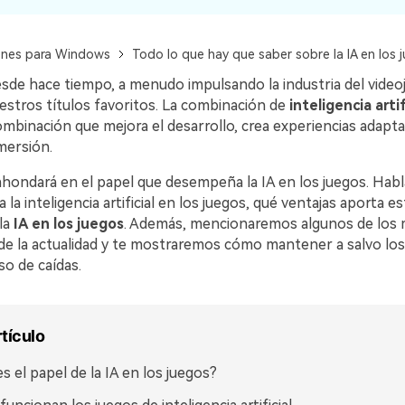
ones para Windows
Todo lo que hay que saber sobre la IA en los 
esde hace tiempo, a menudo impulsando la industria del video
estros títulos favoritos. La combinación de
inteligencia artif
mbinación que mejora el desarrollo, crea experiencias adapta
mersión.
 ahondará en el papel que desempeña la IA en los juegos. Hab
la inteligencia artificial en los juegos, qué ventajas aporta e
 la
IA en los juegos
. Además, mencionaremos algunos de los 
de la actualidad y te mostraremos cómo mantener a salvo los
so de caídas.
rtículo
es el papel de la IA en los juegos?