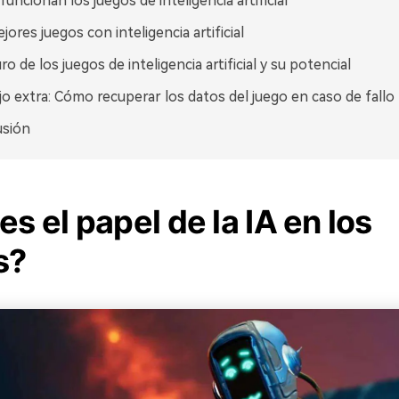
uncionan los juegos de inteligencia artificial
jores juegos con inteligencia artificial
VER TODAS LAS FUNCIONES
ro de los juegos de inteligencia artificial y su potencial
o extra: Cómo recuperar los datos del juego en caso de fallo
usión
es el papel de la IA en los
s?