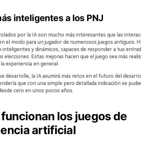
ás inteligentes a los PNJ
olados por la IA son mucho más interesantes que las interac
n el modo para un jugador de numerosos juegos antiguos. Ho
 inteligentes y dinámicos, capaces de responder a tus entrad
s elecciones. Estas mejoras hacen que el juego sea más reali
 la experiencia en general.
e desarrolle, la IA asumirá más retos en el futuro del desarro
ndería que con una simple pero detallada indicación se pudie
desde cero en unos pocos años.
funcionan los juegos de
gencia artificial