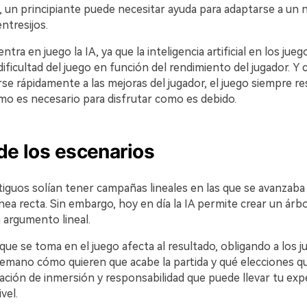
, un principiante puede necesitar ayuda para adaptarse a un 
ntresijos.
tra en juego la IA, ya que la inteligencia artificial en los jue
dificultad del juego en función del rendimiento del jugador. Y 
e rápidamente a las mejoras del jugador, el juego siempre re
mo es necesario para disfrutar como es debido.
de los escenarios
iguos solían tener campañas lineales en las que se avanzaba e
ínea recta. Sin embargo, hoy en día la IA permite crear un árb
 argumento lineal.
que se toma en el juego afecta al resultado, obligando a los j
emano cómo quieren que acabe la partida y qué elecciones qu
ación de inmersión y responsabilidad que puede llevar tu exp
vel.