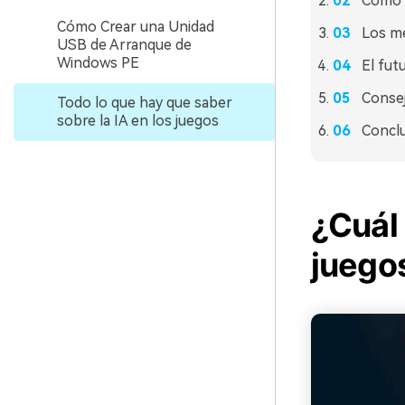
Cómo f
Cómo Crear una Unidad
Los me
USB de Arranque de
Windows PE
El futu
Consej
Todo lo que hay que saber
sobre la IA en los juegos
Concl
¿Cuál 
juego