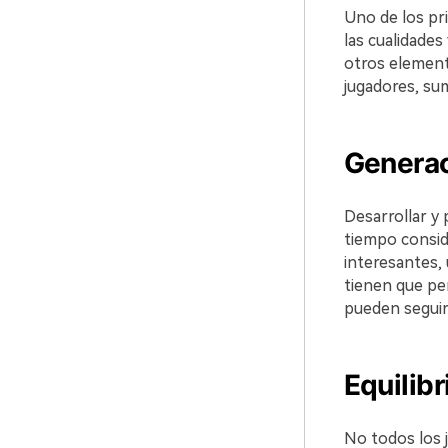
Uno de los pri
las cualidades
otros elemento
jugadores, s
Generac
Desarrollar y 
tiempo conside
interesantes,
tienen que per
pueden seguir 
Equilibr
No todos los 