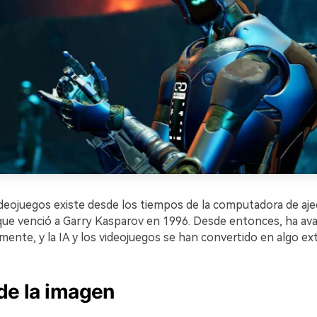
videojuegos existe desde los tiempos de la computadora de aj
que venció a Garry Kasparov en 1996. Desde entonces, ha av
mente, y la IA y los videojuegos se han convertido en algo ext
de la imagen