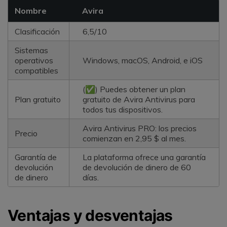
Nombre
Avira
Clasificación
6,5/10
Sistemas
operativos
Windows, macOS, Android, e iOS
compatibles
(✅) Puedes obtener un plan
Plan gratuito
gratuito de Avira Antivirus para
todos tus dispositivos.
Avira Antivirus PRO: los precios
Precio
comienzan en 2,95 $ al mes.
Garantía de
La plataforma ofrece una garantía
devolución
de devolución de dinero de 60
de dinero
días.
Ventajas y desventajas