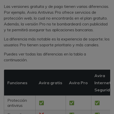
Las versiones gratuita y de pago tienen varias diferencias.
Por ejemplo, Avira Antivirus Pro ofrece servicios de
protección web, lo cual no encontrarás en el plan gratuito.
Además, la versión Pro no te bombardeará con publicidad
y te permitirá asegurar tus aplicaciones bancarias.
La diferencia más notable es la experiencia de soporte; los
usuarios Pro tienen soporte prioritario y más canales.
Puedes ver todas las diferencias en la tabla a
continuación.
Avira
Funciones
Avira gratis
Avira Pro
Internet
Segurida
Protección
✅
✅
✅
antivirus