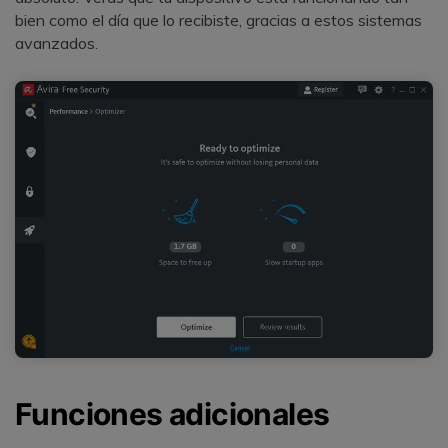
bien como el día que lo recibiste, gracias a estos sistemas
avanzados.
Funciones adicionales