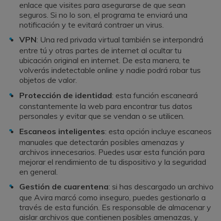
enlace que visites para asegurarse de que sean
seguros. Si no lo son, el programa te enviará una
notificación y te evitará contraer un virus.
VPN
: Una red privada virtual también se interpondrá
entre tú y otras partes de internet al ocultar tu
ubicación original en internet. De esta manera, te
volverás indetectable online y nadie podrá robar tus
objetos de valor.
Protección de identidad
: esta función escaneará
constantemente la web para encontrar tus datos
personales y evitar que se vendan o se utilicen.
Escaneos inteligentes
: esta opción incluye escaneos
manuales que detectarán posibles amenazas y
archivos innecesarios. Puedes usar esta función para
mejorar el rendimiento de tu dispositivo y la seguridad
en general.
Gestión de cuarentena
: si has descargado un archivo
que Avira marcó como inseguro, puedes gestionarlo a
través de esta función. Es responsable de almacenar y
aislar archivos que contienen posibles amenazas, y