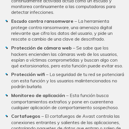
continuamente activada actúa como un escudo y
monitorea continuamente a las computadoras para
detectar infecciones.
Escudo contra ransomware
– La herramienta
protege contra ransomware, una amenaza digital
relevante que cifra los datos del usuario, y pide un
rescate a cambio de una clave de descrifrado.
Protección de cámara web
– Se sabe que los
hackers encienden las cámaras web de los usuarios,
espían a víctimas comprometidas y buscan algo con
qué extorsionarlos, pero esta función puede evitar eso.
Protección wifi
– La seguridad de tu red se potenciará
con esta función y los usuarios malintencionados no
podrán burlarla.
Monitoreo de aplicación
– Esta función busca
comportamientos extraños y pone en cuarentena
cualquier aplicación de comportamiento sospechoso.
Cortafuegos
– El cortafuegos de Avast controla las
conexiones entrantes y salientes de las aplicaciones,
controlando paquetes de datos que entran o salen de