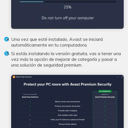
Una vez que esté instalado, Avast se iniciará
automáticamente en tu computadora.
Si estás instalando la versión gratuita, vas a tener una
vez más la opción de mejorar de categoría y pasar a
una solución de seguridad premium.