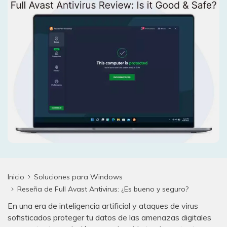
search
VER TODAS LAS FUNCIONES
Recoverit Gratis
Recupera datos perdidos/eliminados gratis
Pruébalo Gratis
Otros Productos
Repairit - Reparar Datos
UBackit - Respaldar Datos
Inicio
Soluciones para Windows
Reseña de Full Avast Antivirus: ¿Es bueno y seguro?
En una era de inteligencia artificial y ataques de virus
sofisticados proteger tu datos de las amenazas digitales