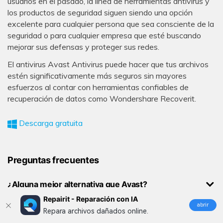
usuarios en el pasado, la línea de herramientas antivirus y
los productos de seguridad siguen siendo una opción
excelente para cualquier persona que sea consciente de la
seguridad o para cualquier empresa que esté buscando
mejorar sus defensas y proteger sus redes.
El antivirus Avast Antivirus puede hacer que tus archivos
estén significativamente más seguros sin mayores
esfuerzos al contar con herramientas confiables de
recuperación de datos como Wondershare Recoverit.
Descarga gratuita
Preguntas frecuentes
¿Alguna mejor alternativa que Avast?
Repairit - Reparación con IA
abrir
Repara archivos dañados online.
¿Avast es totalmente gratuita?