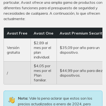
particular, Avast ofrece una amplia gama de productos con
diferentes funciones para el presupuesto de seguridad y
necesidades de cualquiera. A continuación, lo que ofrecen
actualmente:
Avast Free
Avast One
Avast Premium Security
$2,89 al
Versión
mes por el
$35,09 por año para un
gratuita
plan
dispositivo.
individual.
$4,05 por
mes por el
$44,99 por año para diez
/
Plan
dispositivos.
familiar.
Nota:
Vale la pena aclarar que estos son los
precios actualizados a enero de 2024, pero