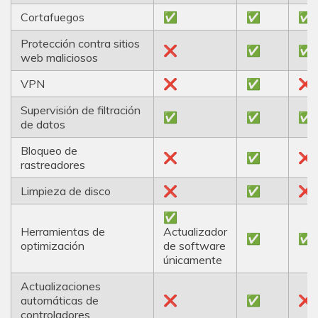
Cortafuegos
✅
✅
✅
Protección contra sitios
❌
✅
✅
web maliciosos
VPN
❌
✅
❌
Supervisión de filtración
✅
✅
✅
de datos
Bloqueo de
❌
✅
❌
rastreadores
Limpieza de disco
❌
✅
❌
✅
Herramientas de
Actualizador
✅
✅
optimización
de software
únicamente
Actualizaciones
automáticas de
❌
✅
❌
controladores