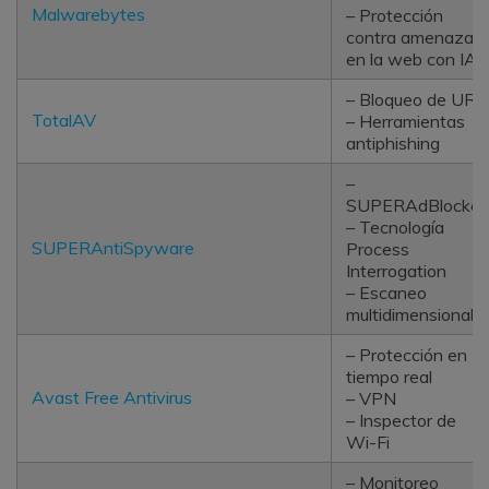
Malwarebytes
– Protección
contra amenazas
en la web con IA
– Bloqueo de URL
TotalAV
– Herramientas
antiphishing
–
SUPERAdBlocker
– Tecnología
SUPERAntiSpyware
Process
Interrogation
– Escaneo
multidimensional
– Protección en
tiempo real
Avast Free Antivirus
– VPN
– Inspector de
Wi-Fi
– Monitoreo