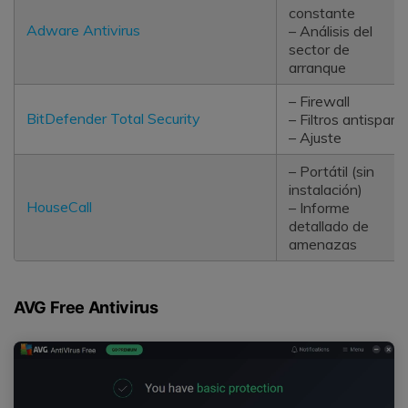
constante
Adware Antivirus
– Análisis del
sector de
arranque
– Firewall
BitDefender Total Security
– Filtros antispam
– Ajuste
– Portátil (sin
instalación)
HouseCall
– Informe
detallado de
amenazas
AVG Free Antivirus