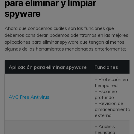
para eliminar y limpiar
spyware󠀲󠀡󠀤󠀢󠀦󠀣󠀢󠀨󠀡󠀳󠀰
Ahora que conocemos cuáles son las funciones que
debemos considerar, podemos adentrarnos en las mejores
aplicaciones para eliminar spyware que tengan al menos
algunas de las herramientas mencionadas anteriormente:
Aplicación para eliminar spyware
Funciones
– Protección en
tiempo real
– Escaneo
AVG Free Antivirus
profundo
– Revisión de
almacenamiento
externo
– Analisis
heurístico