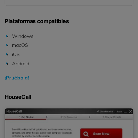
Plataformas compatibles
Windows
macOS
iOS
Android
¡Pruébala!
HouseCall