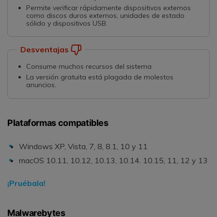
Permite verificar rápidamente dispositivos externos
como discos duros externos, unidades de estado
sólido y dispositivos USB.
Desventajas
Consume muchos recursos del sistema
La versión gratuita está plagada de molestos
anuncios.
Plataformas compatibles
Windows XP, Vista, 7, 8, 8.1, 10 y 11
macOS 10.11, 10.12, 10.13, 10.14. 10.15, 11, 12 y 13
¡Pruébala!
Malwarebytes