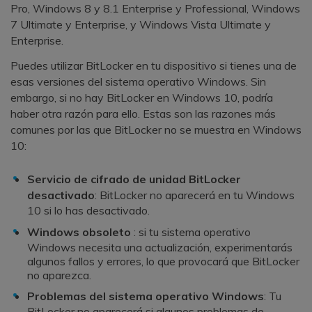
Pro, Windows 8 y 8.1 Enterprise y Professional, Windows
7 Ultimate y Enterprise, y Windows Vista Ultimate y
Enterprise.
Puedes utilizar BitLocker en tu dispositivo si tienes una de
esas versiones del sistema operativo Windows. Sin
embargo, si no hay BitLocker en Windows 10, podría
haber otra razón para ello. Estas son las razones más
comunes por las que BitLocker no se muestra en Windows
10:
Servicio de cifrado de unidad BitLocker
desactivado
: BitLocker no aparecerá en tu Windows
10 si lo has desactivado.
Windows obsoleto
: si tu sistema operativo
Windows necesita una actualización, experimentarás
algunos fallos y errores, lo que provocará que BitLocker
no aparezca.
Problemas del sistema operativo Windows
: Tu
BitLocker no aparecerá si algunos problemas de