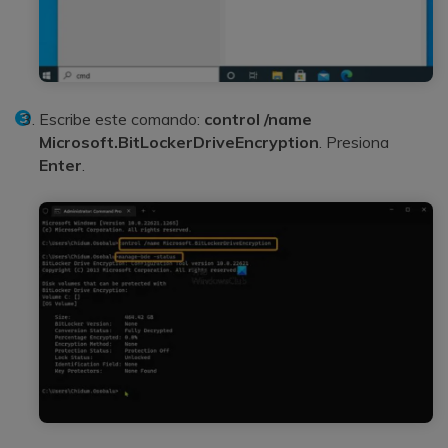
Escribe este comando:
control /name
Microsoft.BitLockerDriveEncryption
. Presiona
Enter
.