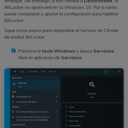
arranque. Sin embargo, si eso cambia a
Desactivado
, tu
BitLocker no aparecerá en tu Windows 10. Por lo tanto,
puede comprobar y ajustar la configuración para habilitar
BitLocker.
Sigue estos pasos para comprobar el Servicio de Cifrado
de unidad BitLocker:
Presiona la
tecla Windows
y busca
Servicios
.
Abre la aplicación de
Servicios
.