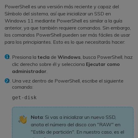
PowerShell es una versión más reciente y capaz del
Símbolo del sistema, así que inicializar un SSD en
Windows 11 mediante PowerShell es similar a la guía
anterior, ya que también requiere comandos. Sin embargo,
los comandos PowerShell pueden ser más fáciles de usar
para los principiantes. Esto es lo que necesitarás hacer:
Presiona la
tecla
de
Windows
, busca PowerShell, haz
clic derecho sobre él y selecciona
Ejecutar como
administrador
.
Una vez dentro de PowerShell, escribe el siguiente
comando:
get-disk
Nota
: Si vas a inicializar un nuevo SSD,
anota el número del disco con "RAW" en
"Estilo de partición". En nuestro caso, es el