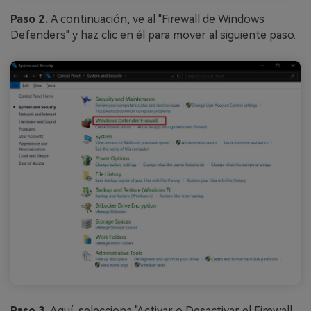
Paso 2.
A continuación, ve al "Firewall de Windows
Defenders" y haz clic en él para mover al siguiente paso.
Paso 3.
Aquí, selecciona "Activar o Desactivar el Firewall