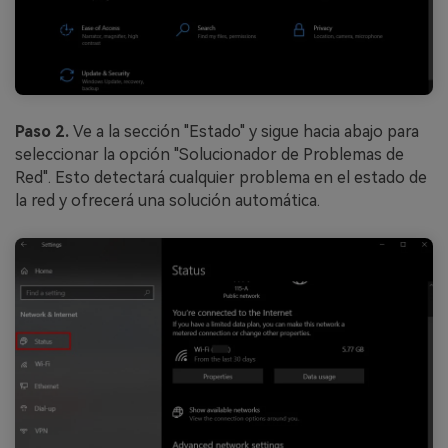
Reparador de Fotos con IA
Arregla fotos dañadas, mejora su nitidez y revive tus
recuerdos más valiosos con el poder de la IA.
Continuar
Prueba Online
Paso 2.
Ve a la sección "Estado" y sigue hacia abajo para
seleccionar la opción "Solucionador de Problemas de
Red". Esto detectará cualquier problema en el estado de
la red y ofrecerá una solución automática.