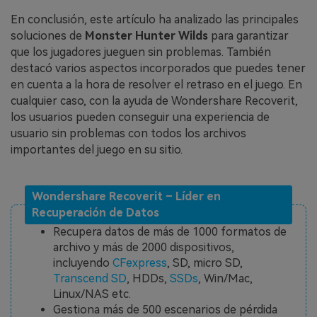
En conclusión, este artículo ha analizado las principales
soluciones de
Monster Hunter Wilds
para garantizar
que los jugadores jueguen sin problemas. También
destacó varios aspectos incorporados que puedes tener
en cuenta a la hora de resolver el retraso en el juego. En
cualquier caso, con la ayuda de Wondershare Recoverit,
los usuarios pueden conseguir una experiencia de
usuario sin problemas con todos los archivos
importantes del juego en su sitio.
Wondershare Recoverit – Líder en
Recuperación de Datos
Recupera datos de más de 1000 formatos de
archivo y más de 2000 dispositivos,
incluyendo
CFexpress
, SD, micro SD,
Transcend SD
, HDDs,
SSDs
, Win/Mac,
Linux/NAS etc.
Gestiona más de 500 escenarios de pérdida