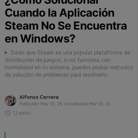
Cuando la Aplicación
Steam No Se Encuentra
en Windows?
Dado que Steam es una popular plataforma de
distribución de juegos, si no funciona con
normalidad en tu sistema, puedes probar métodos
de solución de problemas para resolverlo.
Alfonso Cervera
Publicado May 16, 25, Actualizado Mar 05, 26
12 min(s)