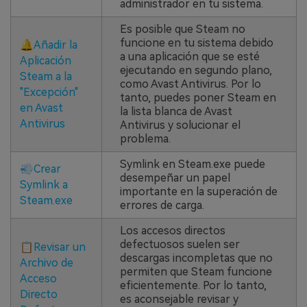
administrador en tu sistema.
Es posible que Steam no
funcione en tu sistema debido
🔔
Añadir la
a una aplicación que se esté
Aplicación
ejecutando en segundo plano,
Steam a la
como Avast Antivirus. Por lo
"Excepción"
tanto, puedes poner Steam en
en Avast
la lista blanca de Avast
Antivirus
Antivirus y solucionar el
problema.
Symlink en Steam.exe puede
💨
Crear
desempeñar un papel
Symlink a
importante en la superación de
Steam.exe
errores de carga.
Los accesos directos
defectuosos suelen ser
📋
Revisar un
descargas incompletas que no
Archivo de
permiten que Steam funcione
Acceso
eficientemente. Por lo tanto,
Directo
es aconsejable revisar y