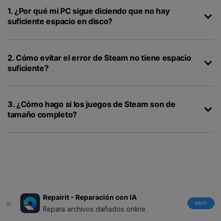
1. ¿Por qué mi PC sigue diciendo que no hay
suficiente espacio en disco?
2. Cómo evitar el error de Steam no tiene espacio
suficiente?
3. ¿Cómo hago si los juegos de Steam son de
tamaño completo?
Repairit - Reparación con IA
Síguenos en:
abrir
Repara archivos dañados online.