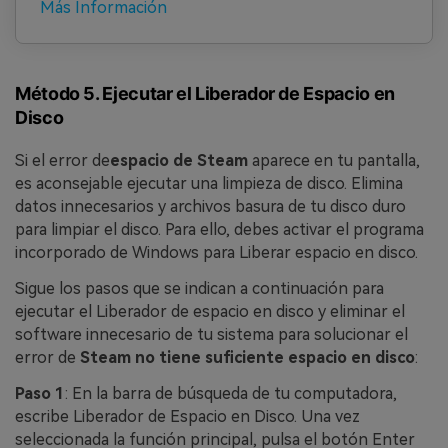
Más Información
Método 5. Ejecutar el Liberador de Espacio en
Disco
Si el error de
espacio de Steam
aparece en tu pantalla,
es aconsejable ejecutar una limpieza de disco. Elimina
datos innecesarios y archivos basura de tu disco duro
para limpiar el disco. Para ello, debes activar el programa
incorporado de Windows para Liberar espacio en disco.
Sigue los pasos que se indican a continuación para
ejecutar el Liberador de espacio en disco y eliminar el
software innecesario de tu sistema para solucionar el
error de
Steam no tiene suficiente espacio en disco
:
Paso 1
: En la barra de búsqueda de tu computadora,
escribe Liberador de Espacio en Disco. Una vez
seleccionada la función principal, pulsa el botón Enter