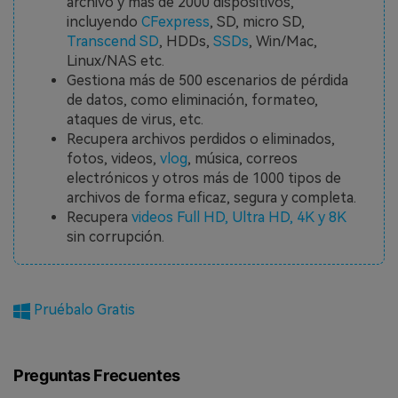
archivo y más de 2000 dispositivos,
incluyendo
CFexpress
, SD, micro SD,
Transcend SD
, HDDs,
SSDs
, Win/Mac,
Linux/NAS etc.
Gestiona más de 500 escenarios de pérdida
de datos, como eliminación, formateo,
ataques de virus, etc.
Recupera archivos perdidos o eliminados,
fotos, videos,
vlog
, música, correos
electrónicos y otros más de 1000 tipos de
archivos de forma eficaz, segura y completa.
Recupera
videos Full HD, Ultra HD, 4K y 8K
sin corrupción.
Pruébalo Gratis
Preguntas Frecuentes