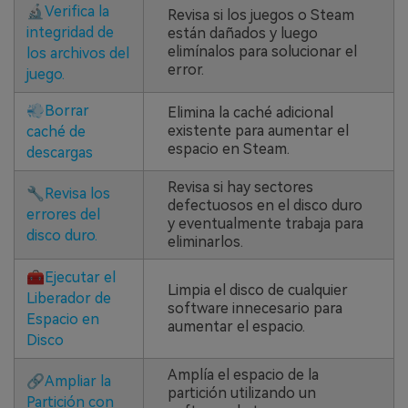
🔬
Verifica la
Revisa si los juegos o Steam
integridad de
están dañados y luego
elimínalos para solucionar el
los archivos del
error.
juego.
💨
Borrar
Elimina la caché adicional
existente para aumentar el
caché de
espacio en Steam.
descargas
Revisa si hay sectores
🔧
Revisa los
defectuosos en el disco duro
errores del
y eventualmente trabaja para
disco duro.
eliminarlos.
🧰
Ejecutar el
Limpia el disco de cualquier
Liberador de
software innecesario para
Espacio en
aumentar el espacio.
Disco
Amplía el espacio de la
🔗
Ampliar la
partición utilizando un
Partición con