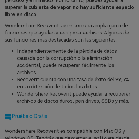
perdidos y eliminados. Por lo tanto, puedes ayudar a
superar la
cubierta de vapor no hay suficiente espacio
libre en disco
.
Wondershare Recoverit viene con una amplia gama de
funciones que ayudan a recuperar archivos. Algunas de
sus funciones más destacadas son las siguientes:
Independientemente de la pérdida de datos
causada por la corrupción o la eliminación
accidental, puede recuperar fácilmente los
archivos.
Recoverit cuenta con una tasa de éxito del 99,5%
en la obtención de todos los datos.
Wondershare Recoverit puede ayudar a recuperar
archivos de discos duros, pen drives, SSDs y más.
Pruébalo Gratis
Wondershare Recoverit es compatible con Mac OS y
Windows OS. Tendrás que descargar el software desde