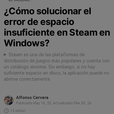
¿Cómo solucionar el
error de espacio
insuficiente en Steam en
Windows?
Steam es una de las plataformas de
distribución de juegos más populares y cuenta con
un catálogo enorme. Sin embargo, si no hay
suficiente espacio en disco, la aplicación puede no
abrirse correctamente.
Alfonso Cervera
Publicado May 16, 25, Actualizado Mar 05, 26
12 min(s)