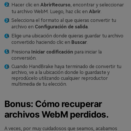
Hacer clic en
Abrir
Recurso
, encontrar y seleccionar
tu archivo WebM. Luego, haz clic en
Abrir
.
Selecciona el formato al que quieras convertir tu
archivo en
Configuración de salida
.
Elige una ubicación donde quieras guardar tu archivo
convertido haciendo clic en
Buscar
.
Presiona
Iniciar codificación
para iniciar la
conversión.
Cuando HandBrake haya terminado de convertir tu
archivo, ve a la ubicación donde lo guardaste y
reprodúcelo utilizando cualquier reproductor
multimedia de tu elección.
Bonus: Cómo recuperar
archivos WebM perdidos.
A veces, por muy cuidadosos que seamos, acabamos