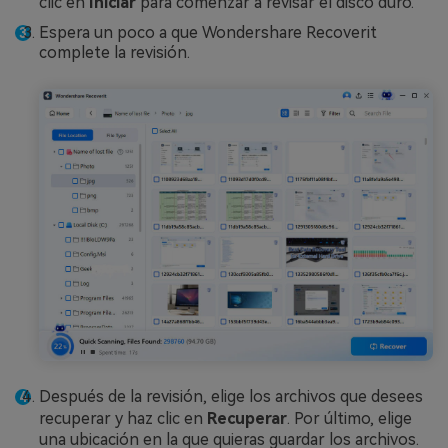
clic en
Iniciar
para comenzar a revisar el disco duro.
Espera un poco a que Wondershare Recoverit
complete la revisión.
Después de la revisión, elige los archivos que desees
recuperar y haz clic en
Recuperar
. Por último, elige
una ubicación en la que quieras guardar los archivos.