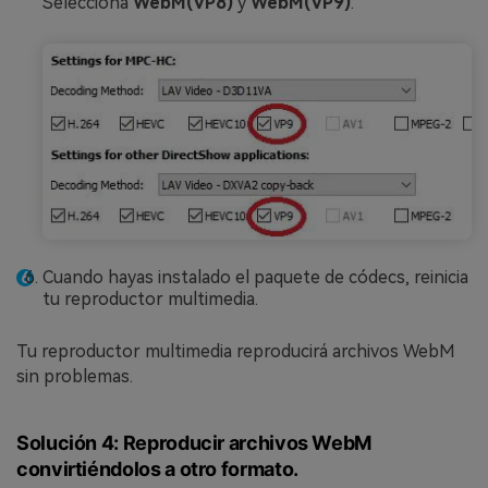
Selecciona
WebM(VP8)
y
WebM(VP9)
.
Cuando hayas instalado el paquete de códecs, reinicia
tu reproductor multimedia.
Tu reproductor multimedia reproducirá archivos WebM
sin problemas.
Solución 4: Reproducir archivos WebM
convirtiéndolos a otro formato.