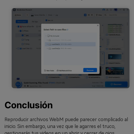
Conclusión
Reproducir archivos WebM puede parecer complicado al
inicio. Sin embargo, una vez que le agarres el truco,
gestionarás tus videos en un abrir y cerrar de ojos.