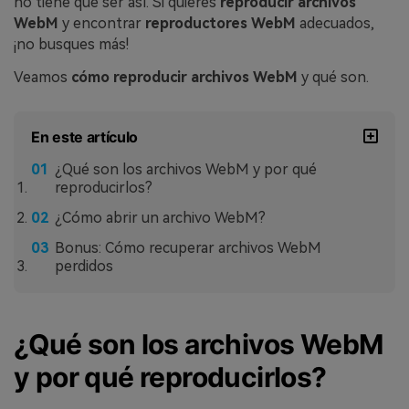
no tiene que ser así. Si quieres
reproducir archivos
WebM
y encontrar
reproductores WebM
adecuados,
¡no busques más!
Veamos
cómo reproducir archivos WebM
y qué son.
En este artículo
¿Qué son los archivos WebM y por qué
reproducirlos?
¿Cómo abrir un archivo WebM?
Bonus: Cómo recuperar archivos WebM
perdidos
¿Qué son los archivos WebM
y por qué reproducirlos?