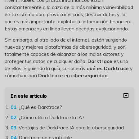
interminables. Los piratas informáticos están
constantemente a la caza de la más mínima vulnerabilidad
en tu sistema para provocar el caos, destruir datos y, lo
que es más importante, explotar tu información financiera.
Estas amenazas en línea llevan décadas evolucionando.
Sin embargo, al otro lado de el internet, están surgiendo
nuevas y mejores plataformas de ciberseguridad, y son
totalmente capaces de alcanzar a los malos actores y
proteger tus datos de cualquier daño.
Darktrace
es uno
de ellos. Siguiendo la guía, conocerás
qué es Darktrace
y
cómo funciona
Darktrace
en
ciberseguridad
.
En este artículo
¿Qué es Darktrace?
¿Cómo utiliza Darktrace la IA?
Ventajas de Darktrace IA para la ciberseguridad
Darktrace no es infalible