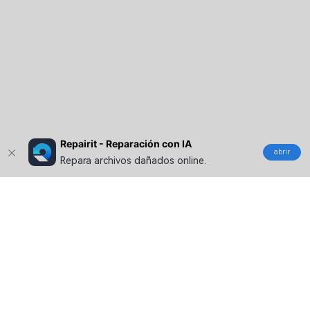
Repairit - Reparación con IA
abrir
Repara archivos dañados online.
Productos
Wondershare
Explorar IA