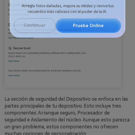
Reparador de Fotos con IA
Arregla fotos dañadas, mejora su nitidez y revive tus
recuerdos más valiosos con el poder de la IA.
Continuar
Prueba Online
La sección de seguridad del Dispositivo se enfoca en las
partes principales de tu dispositivo. Esto incluye tres
componentes: Arranque seguro, Procesador de
seguridad e Aislamiento del núcleo. Aunque esto parezca
un gran problema, estos componentes no ofrecen
muchas opciones de personalización.