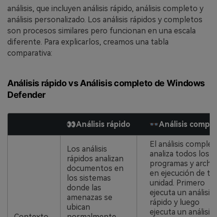
análisis, que incluyen análisis rápido, análisis completo y
análisis personalizado. Los análisis rápidos y completos
son procesos similares pero funcionan en una escala
diferente. Para explicarlos, creamos una tabla
comparativa:
Análisis rápido vs Análisis completo de Windows
Defender
👀Análisis rápido
👓Análisis compl
El análisis complet
Los análisis
analiza todos los
rápidos analizan
programas y archi
documentos en
en ejecución de tu
los sistemas
unidad. Primero
donde las
ejecuta un análisis
amenazas se
rápido y luego
ubican
ejecuta un análisis
Contexto
normalmente,