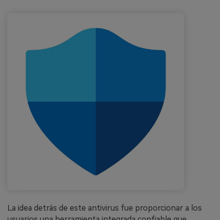
La idea detrás de este antivirus fue proporcionar a los
usuarios una herramienta integrada confiable que