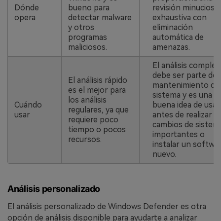
Dónde
bueno para
revisión minuciosa 
opera
detectar malware
exhaustiva con
y otros
eliminación
programas
automática de
maliciosos.
amenazas.
El análisis complet
debe ser parte del
El análisis rápido
mantenimiento de
es el mejor para
sistema y es una
los análisis
Cuándo
buena idea de usar
regulares, ya que
usar
antes de realizar
requiere poco
cambios de sistem
tiempo o pocos
importantes o
recursos.
instalar un softwa
nuevo.
Análisis personalizado
El análisis personalizado de Windows Defender es otra
opción de análisis disponible para ayudarte a analizar