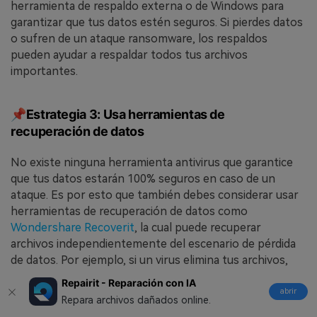
herramienta de respaldo externa o de Windows para
garantizar que tus datos estén seguros. Si pierdes datos
o sufren de un ataque ransomware, los respaldos
pueden ayudar a respaldar todos tus archivos
importantes.
📌Estrategia 3: Usa herramientas de
recuperación de datos
No existe ninguna herramienta antivirus que garantice
que tus datos estarán 100% seguros en caso de un
ataque. Es por esto que también debes considerar usar
herramientas de recuperación de datos como
Wondershare Recoverit
, la cual puede recuperar
archivos independientemente del escenario de pérdida
de datos. Por ejemplo, si un virus elimina tus archivos,
puedes usar esta herramienta para recuperarlos.
Repairit - Reparación con IA
abrir
Repara archivos dañados online.
Descarga gratuita