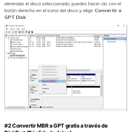
eliminado el disco seleccionado, puedes hacer clic con el
botón derecho en el icono del disco y elige ‘
Convertir a
GPT Disk
.’
#2 Convertir MBR a GPT gratis a través de