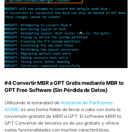
#4 Convertir MBR a GPT Gratis mediante MBR to
GPT Free Software (Sin Pérdida de Datos)
Utilizando el estandard de
Asistente de Particiones
AOMEI
es una forma fiable de llevar a cabo con éxito la
conversión gratuita de MBR a GPT. El software MBR to
GPT Converter de terceros es de uso gratuito y ofrece
varias funcionalidades con muchas características.