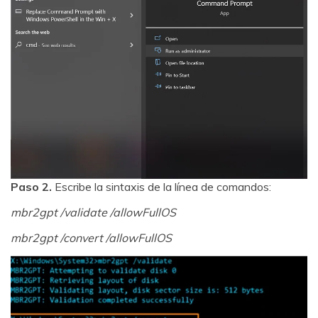
Paso 2.
Escribe la sintaxis de la línea de comandos:
mbr2gpt /validate /allowFullOS
mbr2gpt /convert /allowFullOS