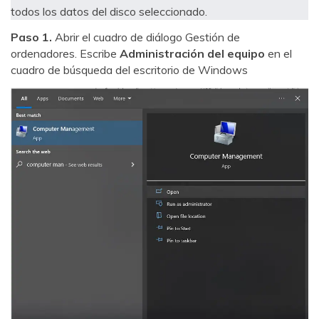
todos los datos del disco seleccionado.
Paso 1.
Abrir el cuadro de diálogo Gestión de
ordenadores. Escribe
Administración del equipo
en el
cuadro de búsqueda del escritorio de Windows