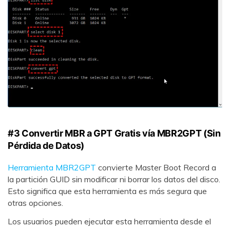
#3 Convertir MBR a GPT Gratis vía MBR2GPT (Sin
Pérdida de Datos)
Herramienta MBR2GPT
convierte Master Boot Record a
la partición GUID sin modificar ni borrar los datos del disco.
Esto significa que esta herramienta es más segura que
otras opciones.
Los usuarios pueden ejecutar esta herramienta desde el
Reparador de Fotos con IA