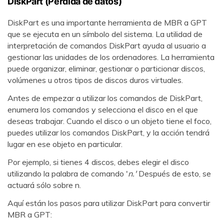
DiskPart (Pérdida de datos)
DiskPart es una importante herramienta de MBR a GPT
que se ejecuta en un símbolo del sistema. La utilidad de
interpretación de comandos DiskPart ayuda al usuario a
gestionar las unidades de los ordenadores. La herramienta
puede organizar, eliminar, gestionar o particionar discos,
volúmenes u otros tipos de discos duros virtuales.
Antes de empezar a utilizar los comandos de DiskPart,
enumera los comandos y selecciona el disco en el que
deseas trabajar. Cuando el disco o un objeto tiene el foco,
puedes utilizar los comandos DiskPart, y la acción tendrá
lugar en ese objeto en particular.
Por ejemplo, si tienes 4 discos, debes elegir el disco
utilizando la palabra de comando '
n.'
Después de esto, se
actuará sólo sobre n.
Aquí están los pasos para utilizar DiskPart para convertir
MBR a GPT: