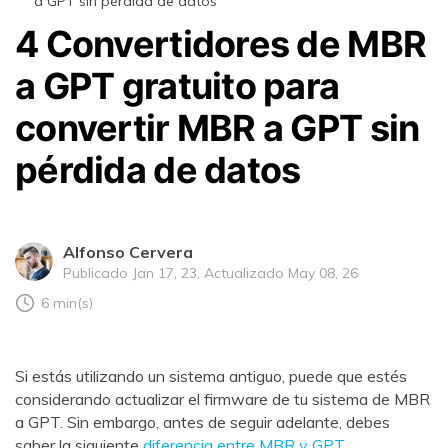
a GPT sin pérdida de datos
4 Convertidores de MBR
a GPT gratuito para
convertir MBR a GPT sin
pérdida de datos
Alfonso Cervera
Publicado Jan 17, 23, Actualizado May 08, 26
6 min(s)
Si estás utilizando un sistema antiguo, puede que estés
considerando actualizar el firmware de tu sistema de MBR
a GPT. Sin embargo, antes de seguir adelante, debes
saber la siguiente
diferencia entre MBR y GPT
.