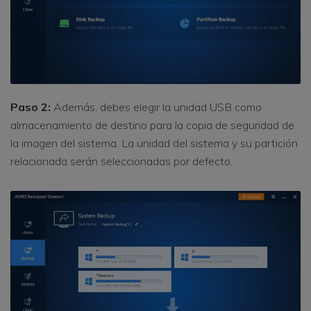
Paso 2:
Además, debes elegir la unidad USB como
almacenamiento de destino para la copia de seguridad de
la imagen del sistema. La unidad del sistema y su partición
relacionada serán seleccionadas por defecto.