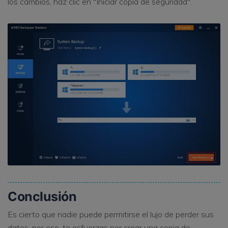
los cambios, haz clic en "Iniciar copia de seguridad".
Conclusión
Es cierto que nadie puede permitirse el lujo de perder sus
datos, por eso, te esfuerzas por crear una copia de