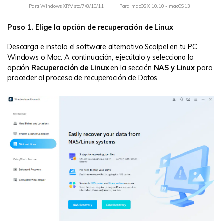
Para Windows XP/Vista/7/8/10/11
Para macOS X 10.10 - macOS 13
Paso 1. Elige la opción de recuperación de Linux
Descarga e instala el software alternativo Scalpel en tu PC
Windows o Mac. A continuación, ejecútalo y selecciona la
opción
Recuperación de Linux
en la sección
NAS y Linux
para
proceder al proceso de recuperación de Datos.