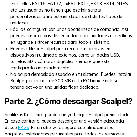
entre ellos
FAT16
,
FAT32
,
exFAT
, EXT2, EXT3, EXT4,
NTFS
,
etc. Los usuarios no tienen que escribir scripts
personalizados para extraer datos de distintos tipos de
unidades.
Fácil de configurar con unas pocas líneas de comando. Así,
puedes crear copias de seguridad para unidades específicas
en lugar de extraer recursos para todo el sistema.
Puedes utilizar Scalpel para recuperar archivos en
dispositivos multimedia externos, como unidades USB,
tarjetas SD y cámaras digitales, siempre que esté
configurado adecuadamente.
No ocupa demasiado espacio en tu sistema. Puedes instalar
Scalpel por menos de 300 MB en tu PC Linux e incluso
tenerlo activo en una unidad flash dedicada.
Parte 2. ¿Cómo descargar Scalpel?
Si utilizas Kali Linux, puede que ya tengas Scalpel preinstalado.
En caso contrario, puedes descargar una versión adecuada
desde
PKGS
. Es un sitio web seguro que almacena los
paquetes instaladores pertinentes para todas las versiones