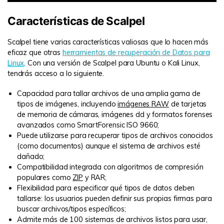
Características de Scalpel
Scalpel tiene varias características valiosas que lo hacen más
eficaz que otras
herramientas de recuperación de Datos para
Linux
. Con una versión de Scalpel para Ubuntu o Kali Linux,
tendrás acceso a lo siguiente.
Capacidad para tallar archivos de una amplia gama de
tipos de imágenes, incluyendo
imágenes RAW
de tarjetas
de memoria de cámaras, imágenes dd y formatos forenses
avanzados como SmartForensic ISO 9660;
Puede utilizarse para recuperar tipos de archivos conocidos
(como documentos) aunque el sistema de archivos esté
dañado;
Compatibilidad integrada con algoritmos de compresión
populares como
ZIP
y RAR;
Flexibilidad para especificar qué tipos de datos deben
tallarse: los usuarios pueden definir sus propias firmas para
buscar archivos/tipos específicos;
Admite más de 100 sistemas de archivos listos para usar,