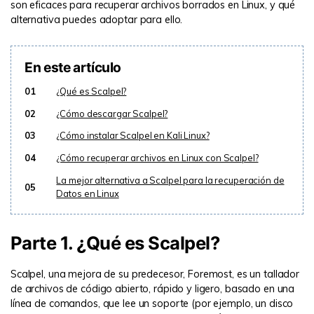
son eficaces para recuperar archivos borrados en Linux, y qué
alternativa puedes adoptar para ello.
En este artículo
01
¿Qué es Scalpel?
02
¿Cómo descargar Scalpel?
03
¿Cómo instalar Scalpel en Kali Linux?
04
¿Cómo recuperar archivos en Linux con Scalpel?
La mejor alternativa a Scalpel para la recuperación de
05
Datos en Linux
Parte 1. ¿Qué es Scalpel?
Scalpel, una mejora de su predecesor, Foremost, es un tallador
de archivos de código abierto, rápido y ligero, basado en una
línea de comandos, que lee un soporte (por ejemplo, un disco