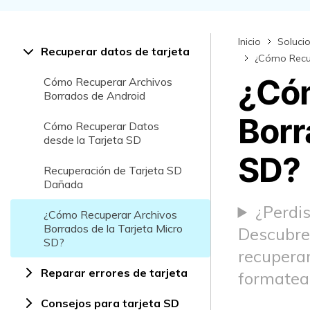
Recuperar Datos de Linux
Inicio
Soluci
Recuperar Datos de NAS
Recuperar datos de tarjeta
¿Cómo Recup
¿Cóm
Cómo Recuperar Archivos
Borrados de Android
Borr
Cómo Recuperar Datos
desde la Tarjeta SD
SD?
Recuperación de Tarjeta SD
Dañada
¿Perdis
¿Cómo Recuperar Archivos
Borrados de la Tarjeta Micro
Descubre 
SD?
recuperar
Reparar errores de tarjeta
formatea
Consejos para tarjeta SD