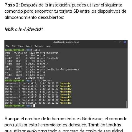
Paso 2:
Después de la instalación, puedes utilizar el siguiente
comando para encontrar tu tarjeta SD entre los dispositivos de
almacenamiento descubiertos:
lsblk
o
ls -l /dev/sd*
Aunque el nombre de la herramienta es Gddrescue, el comando
para utilizar esta herramienta es ddresuce. También tendrás
que utilizar
sudo
para todo el proceso de copia de seguridad.