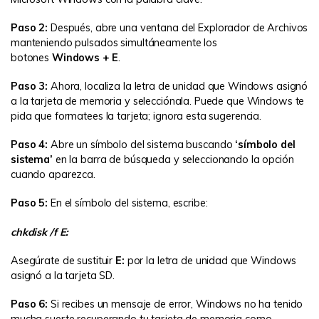
Paso 2:
Después, abre una ventana del Explorador de Archivos
manteniendo pulsados simultáneamente los
botones
Windows + E
.
Paso 3:
Ahora, localiza la letra de unidad que Windows asignó
a la tarjeta de memoria y selecciónala. Puede que Windows te
pida que formatees la tarjeta; ignora esta sugerencia.
Paso 4:
Abre un símbolo del sistema buscando
‘símbolo del
sistema’
en la barra de búsqueda y seleccionando la opción
cuando aparezca.
Paso 5:
En el símbolo del sistema, escribe:
chkdisk /f E:
Asegúrate de sustituir
E:
por la letra de unidad que Windows
asignó a la tarjeta SD.
Paso 6:
Si recibes un mensaje de error, Windows no ha tenido
mucha suerte recuperando tu tarjeta de memoria como