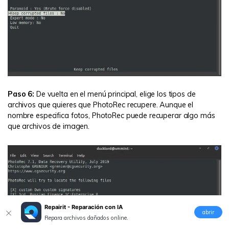
Paso 6:
De vuelta en el menú principal, elige los tipos de
archivos que quieres que PhotoRec recupere. Aunque el
nombre especifica fotos, PhotoRec puede recuperar algo más
que archivos de imagen.
Repairit - Reparación con IA
abrir
Repara archivos dañados online.