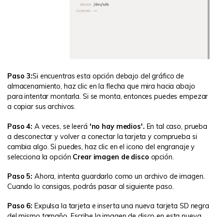
Paso 3:
Si encuentras esta opción debajo del gráfico de
almacenamiento, haz clic en la flecha que mira hacia abajo
para intentar montarla. Si se monta, entonces puedes empezar
a copiar sus archivos.
Paso 4:
A veces, se leerá
'no hay medios'.
En tal caso, prueba
a desconectar y volver a conectar la tarjeta y comprueba si
cambia algo. Si puedes, haz clic en el icono del engranaje y
selecciona la opción
Crear imagen de disco
opción.
Paso 5:
Ahora, intenta guardarlo como un archivo de imagen.
Cuando lo consigas, podrás pasar al siguiente paso.
Paso 6:
Expulsa la tarjeta e inserta una nueva tarjeta SD negra
del mismo tamaño. Escribe la imagen de disco en esta nueva