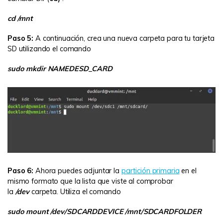
cd /mnt
Paso 5:
A continuación, crea una nueva carpeta para tu tarjeta
SD utilizando el comando
sudo mkdir NAME
DE
SD_CARD
Paso 6:
Ahora puedes adjuntar la
partición primaria
en el
mismo formato que la lista que viste al comprobar
la
/dev
carpeta. Utiliza el comando
sudo mount /dev/SDCARDDEVICE /mnt/SDCARDFOLDER