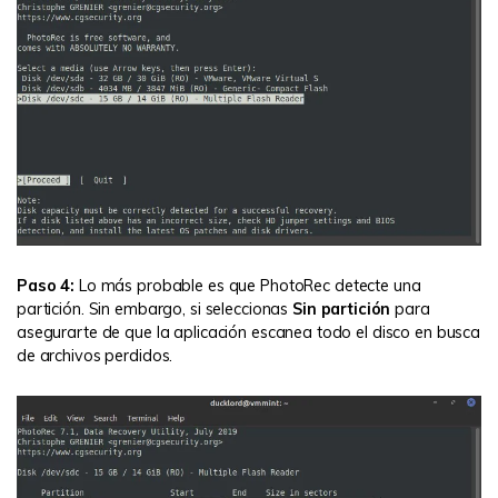
Paso 4:
Lo más probable es que PhotoRec detecte una
partición. Sin embargo, si seleccionas
Sin partición
para
asegurarte de que la aplicación escanea todo el disco en busca
de archivos perdidos.