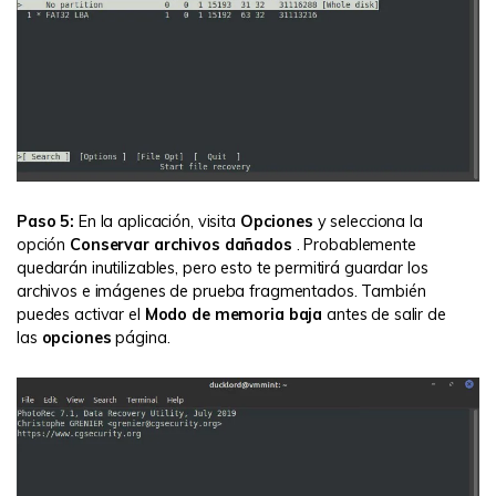
Paso 5:
En la aplicación, visita
Opciones
y selecciona la
opción
Conservar archivos dañados
. Probablemente
quedarán inutilizables, pero esto te permitirá guardar los
archivos e imágenes de prueba fragmentados. También
puedes activar el
Modo de memoria baja
antes de salir de
las
opciones
página.