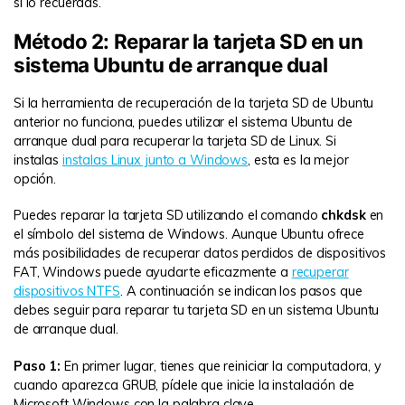
si lo recuerdas.
Método 2: Reparar la tarjeta SD en un
sistema Ubuntu de arranque dual
Si la herramienta de recuperación de la tarjeta SD de Ubuntu
anterior no funciona, puedes utilizar el sistema Ubuntu de
arranque dual para recuperar la tarjeta SD de Linux. Si
instalas
instalas Linux junto a Windows
, esta es la mejor
opción.
Puedes reparar la tarjeta SD utilizando el comando
chkdsk
en
el símbolo del sistema de Windows. Aunque Ubuntu ofrece
más posibilidades de recuperar datos perdidos de dispositivos
FAT, Windows puede ayudarte eficazmente a
recuperar
dispositivos NTFS
. A continuación se indican los pasos que
debes seguir para reparar tu tarjeta SD en un sistema Ubuntu
de arranque dual.
Paso 1:
En primer lugar, tienes que reiniciar la computadora, y
cuando aparezca GRUB, pídele que inicie la instalación de
Microsoft Windows con la palabra clave.