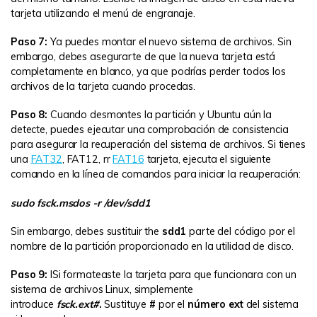
tarjeta utilizando el menú de engranaje.
Paso 7:
Ya puedes montar el nuevo sistema de archivos. Sin
embargo, debes asegurarte de que la nueva tarjeta está
completamente en blanco, ya que podrías perder todos los
archivos de la tarjeta cuando procedas.
Paso 8:
Cuando desmontes la partición y Ubuntu aún la
detecte, puedes ejecutar una comprobación de consistencia
para asegurar la recuperación del sistema de archivos. Si tienes
una
FAT32
, FAT12, rr
FAT16
tarjeta, ejecuta el siguiente
comando en la línea de comandos para iniciar la recuperación:
sudo fsck.msdos -r /dev/sdd1
Sin embargo, debes sustituir
the
sdd1
parte del código por el
nombre de la partición proporcionado en la utilidad de disco.
Paso 9:
ISi formateaste la tarjeta para que funcionara con un
sistema de archivos Linux, simplemente
introduce
fsck.ext#
.
Sustituye
#
por el
número ext
del sistema