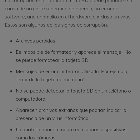
La corrupción en una tarjeta micro SD puede producirse a
causa de un corte repentino de energía, un error de
software, una anomalía en el hardware o incluso un virus.
Estos son algunos de los signos de corrupción:
Archivos perdidos
Es imposible de formatear y aparece el mensaje "No
se puede formatear la tarjeta SD".
Mensajes de error al intentar utilizarla. Por ejemplo,
"error de la tarjeta de memoria".
No se puede detectar la tarjeta SD en un teléfono o
computadora.
Aparecen archivos extraños que podrían indicar la
presencia de un virus informático.
La pantalla aparece negra en algunos dispositivos,
como las cámaras.