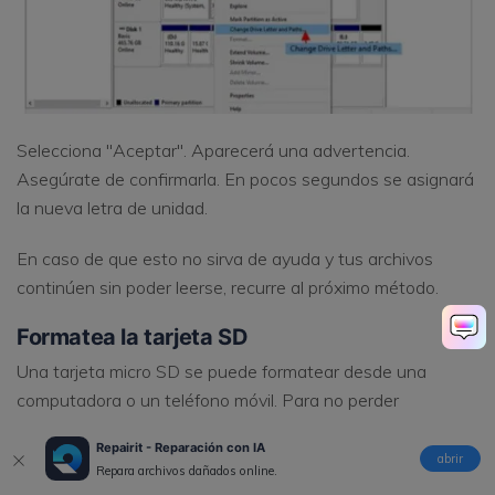
Selecciona "Aceptar". Aparecerá una advertencia.
Asegúrate de confirmarla. En pocos segundos se asignará
la nueva letra de unidad.
En caso de que esto no sirva de ayuda y tus archivos
continúen sin poder leerse, recurre al próximo método.
Formatea la tarjeta SD
Una tarjeta micro SD se puede formatear desde una
computadora o un teléfono móvil. Para no perder
información, siempre debes hacer una copia de seguridad
Repairit - Reparación con IA
antes de formatearla.
abrir
Repara archivos dañados online.