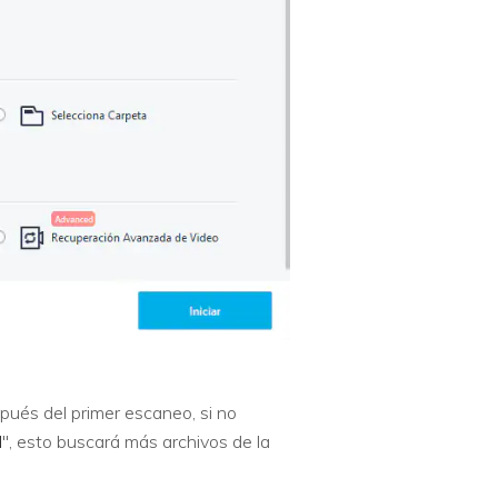
ués del primer escaneo, si no
l
", esto buscará más archivos de la