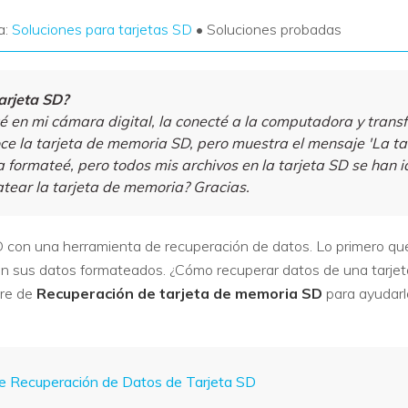
a:
Soluciones para tarjetas SD
• Soluciones probadas
arjeta SD?
icé en mi cámara digital, la conecté a la computadora y transf
ce la tarjeta de memoria SD, pero muestra el mensaje 'La t
a formateé, pero todos mis archivos en la tarjeta SD se han i
tear la tarjeta de memoria? Gracias.
D con una herramienta de recuperación de datos. Lo primero qu
irán sus datos formateados. ¿Cómo recuperar datos de una tarje
are de
Recuperación de tarjeta de memoria SD
para ayudarlo
de Recuperación de Datos de Tarjeta SD