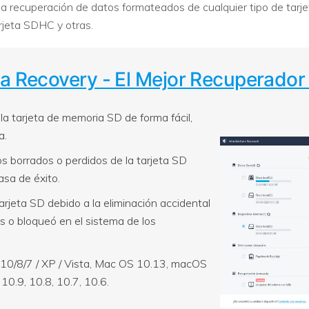
la recuperación de datos formateados de cualquier tipo de tarje
arjeta SDHC y otras.
ta Recovery - El Mejor Recuperador
a tarjeta de memoria SD de forma fácil,
a.
s borrados o perdidos de la tarjeta SD
asa de éxito.
arjeta SD debido a la eliminación accidental
us o bloqueó en el sistema de los
0/8/7 / XP / Vista, Mac OS 10.13, macOS
10.9, 10.8, 10.7, 10.6.