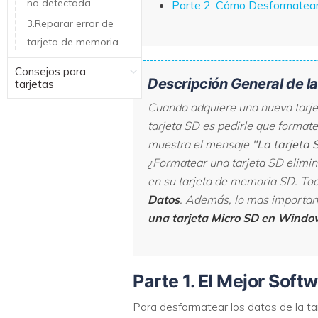
no detectada
Parte 2. Cómo Desformatear 
3.Reparar error de
tarjeta de memoria
Consejos para
Descripción General de l
tarjetas
Cuando adquiere una nueva tarjet
tarjeta SD es pedirle que formate
muestra el mensaje
"La tarjeta 
¿Formatear una tarjeta SD elimin
en su tarjeta de memoria SD. Tod
Datos
. Además, lo mas importan
una tarjeta Micro SD en Windo
Parte 1. El Mejor Sof
Para desformatear los datos de la 