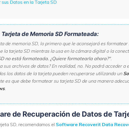
sus Datos en la Tarjeta SD
VER TODAS LAS FUNCIONES
a Tarjeta de Memoria SD Formateada:
a de memoria SD, lo primero que le aconsejará es formatear la
e la tarjeta SD mientras la usa en la cámara digital o la conec
SD no está formateada. ¿Quiere formatearla ahora?"
.
a sus archivos de datos? En realidad, no. No podrá acceder a 
os los datos de la tarjeta pueden recuperarse utilizando un
So
te es que debe formatear su tarjeta SD de una manera adec
ws
.
tware de Recuperación de Datos de Tarj
tarjeta SD, recomendamos el
Software Recoverit Data Recov