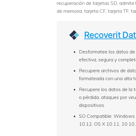
recuperación de tarjetas SD, admite 
de memoria, tarjeta CF, tarjeta TF, t
Recoverit Da
Desformatee los datos de l
efectiva, segura y complet
Recupere archivos de dato
formateada con una alta t
Recupere los datos de la t
o pérdida, ataques por vir
dispositivos.
SO Compatible: Windows 1
10.12, OS X 10.11, 10.10, 