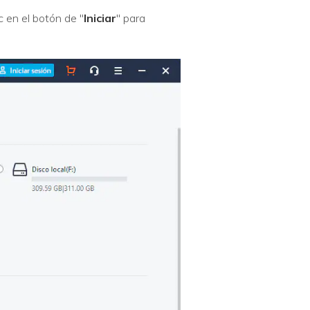
 en el botón de "
Iniciar
" para