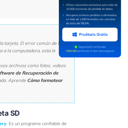
 tarjeta. El error común de la
ta a la computadora, esta le
esos archivos como fotos, videos
ftware de Recuperación de
uada. Aprende
Cómo formatear
eta SD
ery
. Es un programa confiable de