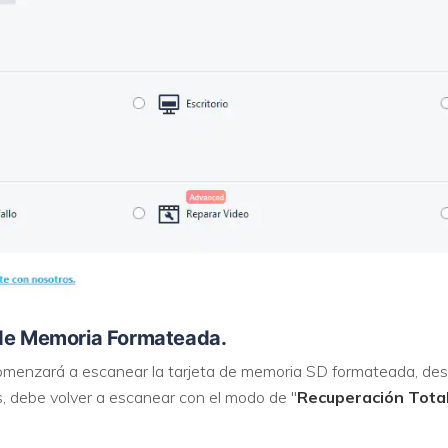
 de Memoria Formateada.
menzará a escanear la tarjeta de memoria SD formateada, desp
, debe volver a escanear con el modo de "
Recuperación Tota